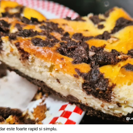
 dar este foarte rapid si simplu.