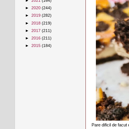
►
2021
(164)
►
2020
(244)
►
2019
(282)
►
2018
(219)
►
2017
(211)
►
2016
(211)
►
2015
(184)
Pare dificil de facut