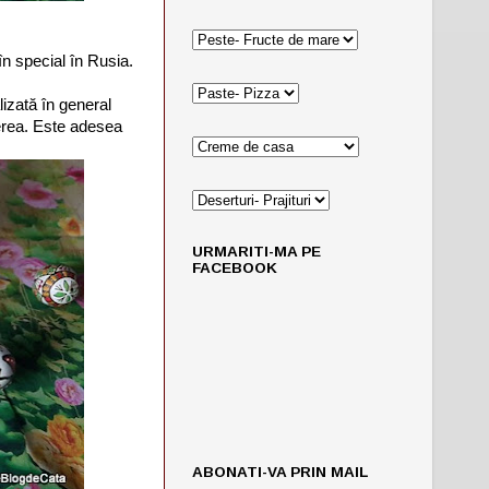
în special în Rusia.
lizată în general
inerea. Este adesea
URMARITI-MA PE
FACEBOOK
ABONATI-VA PRIN MAIL