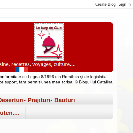
n conformitate cu Legea 8/1996 din România şi de legislatia
rice suport, fara permisiunea mea scrisa. © Blogul lui Catalina
Deserturi- Prajituri- Bauturi
uten....