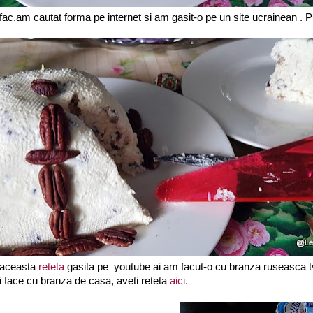
ac,am cautat forma pe internet si am gasit-o pe un site ucrainean . Pu
a aceasta
reteta
gasita pe youtube ai am facut-o cu branza ruseasca t
i face cu branza de casa, aveti reteta
aici.