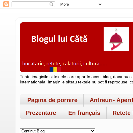
Toate imaginile si textele care apar în acest blog, daca nu s
internationala. Imaginile si/sau textele nu pot fi reproduse, 
Pagina de pornire
Antreuri- Aperi
Prezentare
En français
Retete 