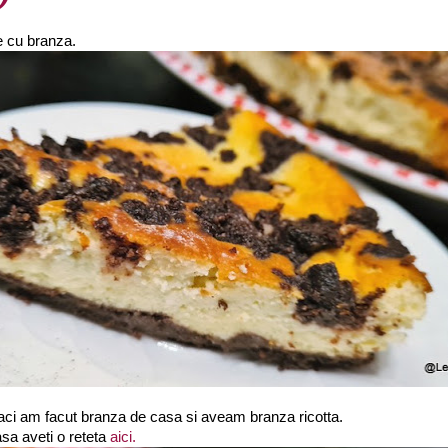
le cu branza.
caci am facut branza de casa si aveam branza ricotta.
sa aveti o reteta
aici.