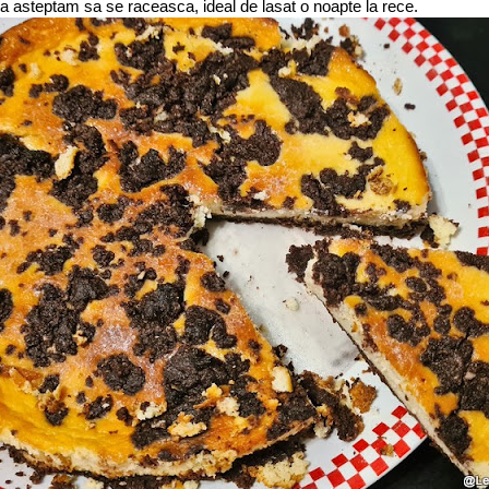
 sa asteptam sa se raceasca, ideal de lasat o noapte la rece.