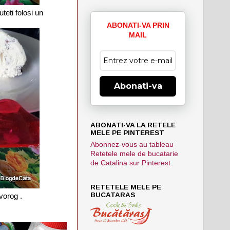
teti folosi un
ABONATI-VA PRIN
MAIL
Abonati-va
ABONATI-VA LA RETELE
MELE PE PINTEREST
Abonnez-vous au tableau
Retetele mele de bucatarie
de Catalina sur Pinterest.
RETETELE MELE PE
BUCATARAS
vorog .