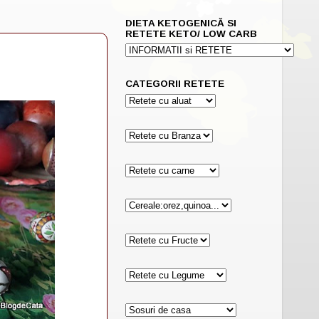
DIETA KETOGENICĂ SI
RETETE KETO/ LOW CARB
CATEGORII RETETE