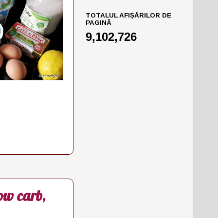
TOTALUL AFIȘĂRILOR DE
PAGINĂ
9,102,726
ow carb,