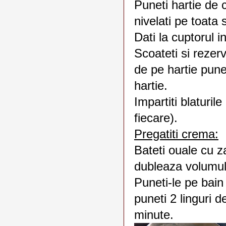
Puneti hartie de c
nivelati pe toata 
Dati la cuptorul 
Scoateti si rezerv
de pe hartie pune
hartie.
Impartiti blaturile
fiecare).
Pregatiti crema:
Bateti ouale cu 
dubleaza volumul
Puneti-le pe bain
puneti 2 linguri d
minute.