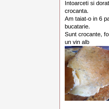
Intoarceti si dora
crocanta.
Am taiat-o in 6 p
bucatarie.
Sunt crocante, fo
un vin alb