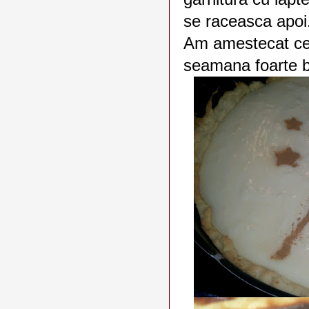
se raceasca apoi
Am amestecat cel
seamana foarte bi