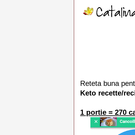
Reteta buna pent
Keto recette/re
1 portie = 270 c