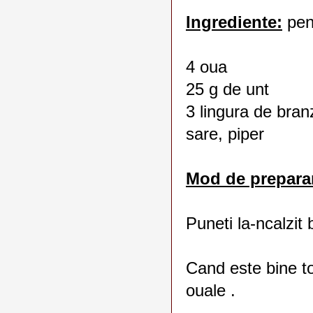
Ingrediente:
pen
4 oua
25 g de unt
3 lingura de bran
sare, piper
Mod de prepara
Puneti la-ncalzit b
Cand este bine to
ouale .