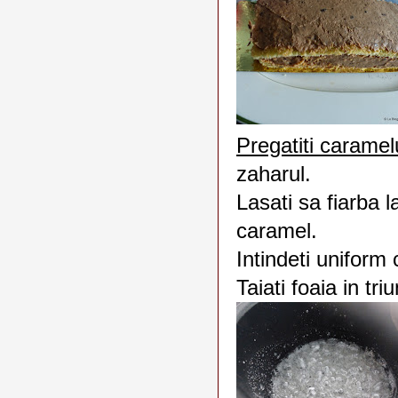
Pregatiti caramel
zaharul.
Lasati sa fiarba l
caramel.
Intindeti uniform
Taiati foaia in tri