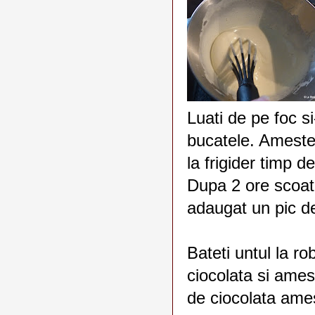
Luati de pe foc si
bucatele. Amestec
la frigider timp d
Dupa 2 ore scoat
adaugat un pic de
Bateti untul la r
ciocolata si ames
de ciocolata ame