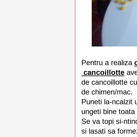
Pentru a realiza
cancoillotte
avet
de cancoillotte c
de chimen/mac.
Puneti la-ncalzit u
ungeti bine toata
Se va topi si-nti
si lasati sa forme