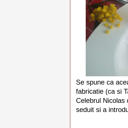
Se spune ca aceas
fabricatie (ca si T
Celebrul Nicolas 
seduit si a introd