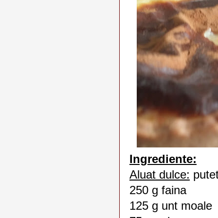
Ingrediente:
Aluat dulce:
putet
250 g faina
125 g unt moale