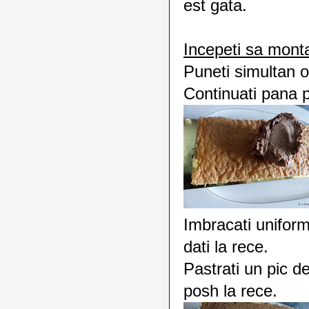
est gata.
Incepeti sa montat
Puneti simultan o
Continuati pana p
Imbracati uniform
dati la rece.
Pastrati un pic de
posh la rece.