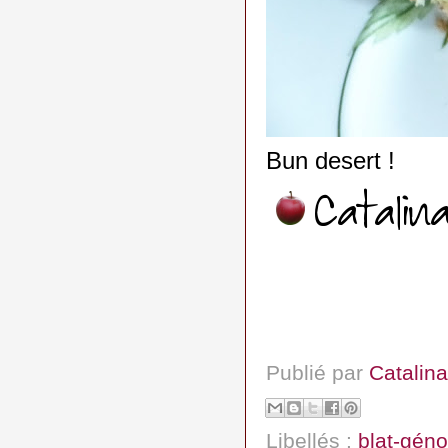
Bun desert !
Publié par
Catalina
Libellés :
blat-géno