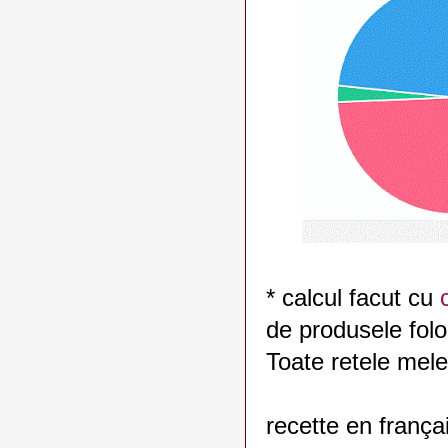
* calcul facut cu
de produsele folo
Toate retele mele
recette en frança