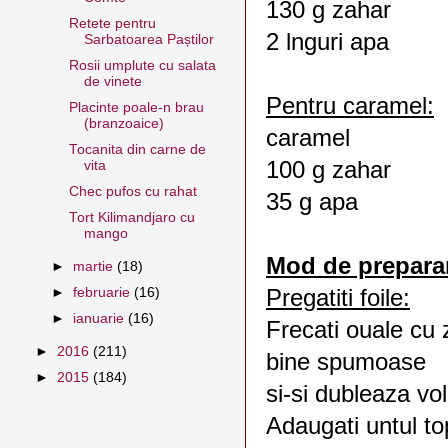
130 g zahar
Retete pentru
2 lnguri apa
Sarbatoarea Paștilor
Rosii umplute cu salata
de vinete
Pentru caramel:
Placinte poale-n brau
(branzoaice)
caramel
Tocanita din carne de
100 g zahar
vita
Chec pufos cu rahat
35 g apa
Tort Kilimandjaro cu
mango
Mod de prepara
►
martie
(18)
Pregatiti foile:
►
februarie
(16)
►
ianuarie
(16)
Frecati ouale cu 
►
2016
(211)
bine spumoase
►
2015
(184)
si-si dubleaza vo
Adaugati untul top