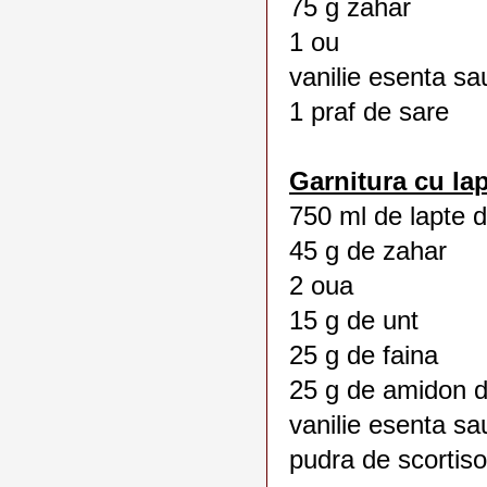
75 g zahar
1 ou
vanilie esenta sa
1 praf de sare
Garnitura cu lap
750 ml de lapte d
45 g de zahar
2 oua
15 g de unt
25 g de faina
25 g de amidon 
vanilie esenta sa
pudra de scortis