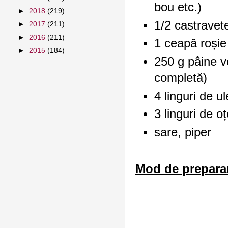
bou etc.)
►
2018
(219)
1/2 castravet
►
2017
(211)
►
2016
(211)
1 ceapă roșie
►
2015
(184)
250 g pâine 
completă)
4 linguri de u
3 linguri de o
sare, piper
Mod de prepara