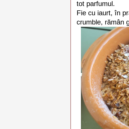
tot parfumul.
Fie cu iaurt, în pr
crumble, rămân g