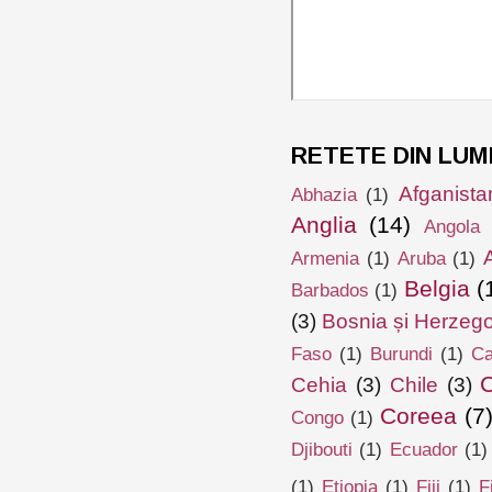
RETETE DIN LUM
Afganista
Abhazia
(1)
Anglia
(14)
Angola
Armenia
(1)
Aruba
(1)
Belgia
(
Barbados
(1)
(3)
Bosnia și Herzeg
Faso
(1)
Burundi
(1)
Ca
Cehia
(3)
Chile
(3)
Coreea
(7
Congo
(1)
Djibouti
(1)
Ecuador
(1)
(1)
Etiopia
(1)
Fiji
(1)
F