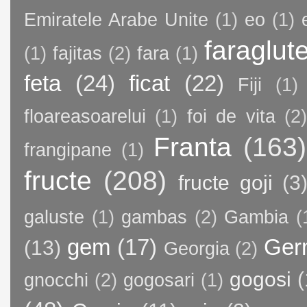
Emiratele Arabe Unite
(1)
eo
(1)
faraglut
(1)
fajitas
(2)
fara
(1)
feta
(24)
ficat
(22)
Fiji
(1)
floareasoarelui
(1)
foi de vita
(2)
Franta
(163)
frangipane
(1)
fructe
(208)
fructe goji
(3
galuste
(1)
gambas
(2)
Gambia
(
gem
(17)
Ger
(13)
Georgia
(2)
gogosi
(
gnocchi
(2)
gogosari
(1)