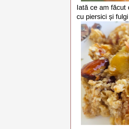
Iată ce am făcut 
cu piersici și ful