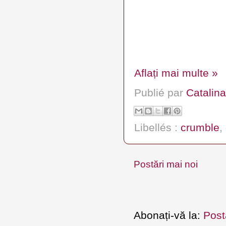
Aflați mai multe »
Publié par
Catalina
Libellés :
crumble
,
Postări mai noi
Abonați-vă la:
Post