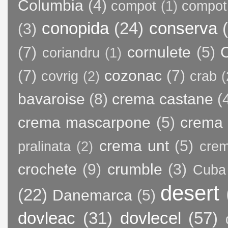
Columbia
(4)
compot
(1)
compot
conopida
(24)
conserva
(3)
(7)
cornulete
(5)
C
coriandru
(1)
(7)
cozonac
(7)
covrig
(2)
crab
(
bavaroise
(8)
crema castane
(
crema mascarpone
(5)
crema 
crema unt
(5)
pralinata
(2)
crem
crochete
(9)
crumble
(3)
Cuba
desert
(22)
Danemarca
(5)
dovleac
(31)
dovlecel
(57)