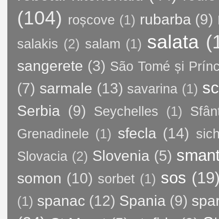
(104)
rubarba
(9)
roșcove
(1)
salata
(
salakis
(2)
salam
(1)
sangerete
(3)
São Tomé și Prínc
sc
(7)
sarmale
(13)
savarina
(1)
Serbia
(9)
Seychelles
(1)
Sfân
sfecla
(14)
Grenadinele
(1)
sic
sman
Slovenia
(5)
Slovacia
(2)
sos
(19
somon
(10)
sorbet
(1)
spanac
(12)
Spania
(9)
spa
(1)