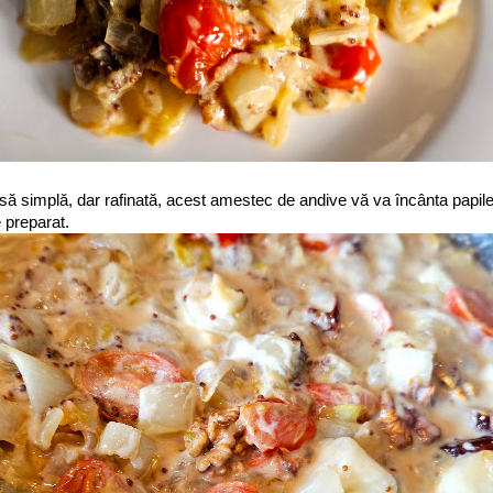
ă simplă, dar rafinată, acest amestec de andive vă va încânta papilele
 preparat.