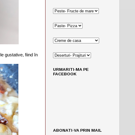
 gustative, fiind în
URMARITI-MA PE
FACEBOOK
ABONATI-VA PRIN MAIL