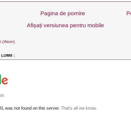
Pagina de pornire
P
Afișați versiunea pentru mobile
i (Atom)
LUMII :