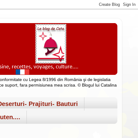
n conformitate cu Legea 8/1996 din România şi de legislatia
rice suport, fara permisiunea mea scrisa. © Blogul lui Catalina
Deserturi- Prajituri- Bauturi
uten....