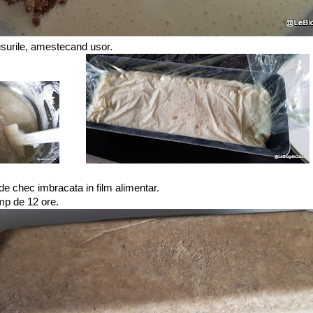
usurile, amestecand usor.
 de chec imbracata in film alimentar.
imp de 12 ore.