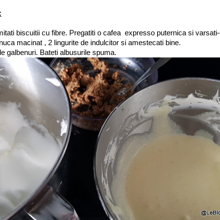
:
itati biscuitii cu fibre. Pregatiti o cafea expresso puternica si varsati-
uca macinat , 2 lingurite de indulcitor si amestecati bine.
de galbenuri. Bateti albusurile spuma.