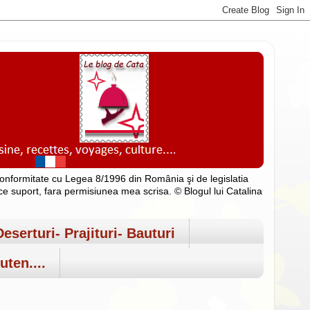
n conformitate cu Legea 8/1996 din România şi de legislatia
rice suport, fara permisiunea mea scrisa. © Blogul lui Catalina
Deserturi- Prajituri- Bauturi
uten....