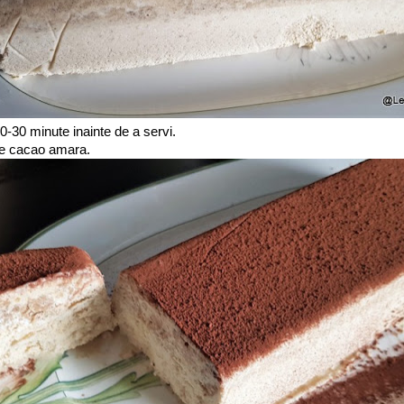
0-30 minute inainte de a servi.
de cacao amara.