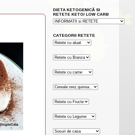
DIETA KETOGENICĂ SI
RETETE KETO/ LOW CARB
)
CATEGORII RETETE