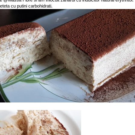
eteta cu putini carbohidrati.