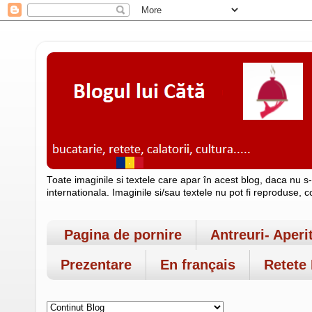
Toate imaginile si textele care apar în acest blog, daca nu s
internationala. Imaginile si/sau textele nu pot fi reproduse, 
Pagina de pornire
Antreuri- Aperi
Prezentare
En français
Retete 