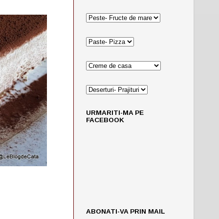
URMARITI-MA PE
FACEBOOK
ABONATI-VA PRIN MAIL