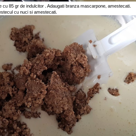
le cu 85 gr de indulcitor . Adaugati branza mascarpone, amestecati.
stecul cu nuci si amestecati.