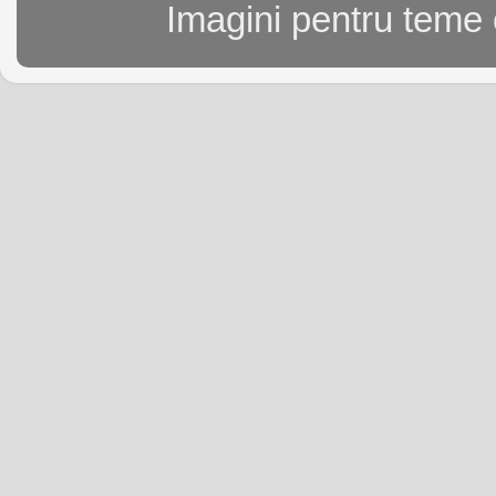
Imagini pentru teme