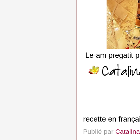
Le-am pregatit p
recette en frança
Publié par
Catalina