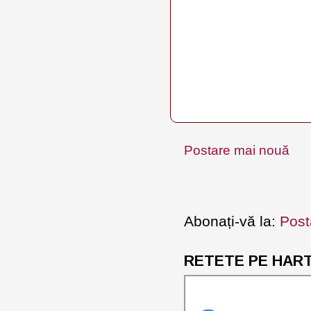
Postare mai nouă
Abonați-vă la:
Post
RETETE PE HARTA