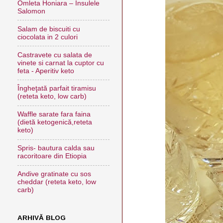
Omleta Honiara – Insulele
Salomon
Salam de biscuiti cu
ciocolata in 2 culori
Castravete cu salata de
vinete si carnat la cuptor cu
feta - Aperitiv keto
Îngheţată parfait tiramisu
(reteta keto, low carb)
Waffle sarate fara faina
(dietă ketogenică,reteta
keto)
Spris- bautura calda sau
racoritoare din Etiopia
Andive gratinate cu sos
cheddar (reteta keto, low
carb)
ARHIVĂ BLOG