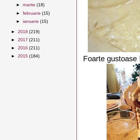
►
martie
(18)
►
februarie
(15)
►
ianuarie
(15)
►
2018
(219)
►
2017
(211)
►
2016
(211)
►
2015
(184)
Foarte gustoase 