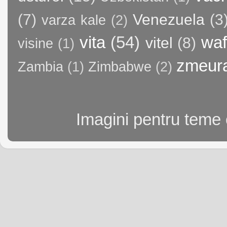
(7)
Venezuela
(3
varza kale
(2)
vita
(54)
waf
vitel
(8)
visine
(1)
zmeur
Zambia
(1)
Zimbabwe
(2)
Imagini pentru teme