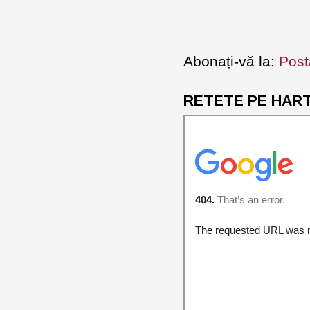
Abonați-vă la:
Post
RETETE PE HARTA