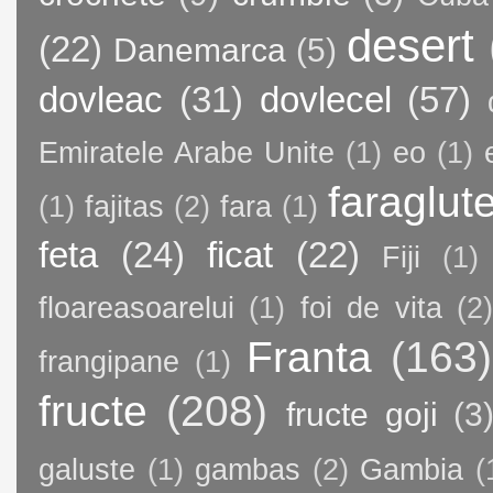
desert
(22)
Danemarca
(5)
dovleac
(31)
dovlecel
(57)
Emiratele Arabe Unite
(1)
eo
(1)
faraglut
(1)
fajitas
(2)
fara
(1)
feta
(24)
ficat
(22)
Fiji
(1)
floareasoarelui
(1)
foi de vita
(2)
Franta
(163)
frangipane
(1)
fructe
(208)
fructe goji
(3
galuste
(1)
gambas
(2)
Gambia
(