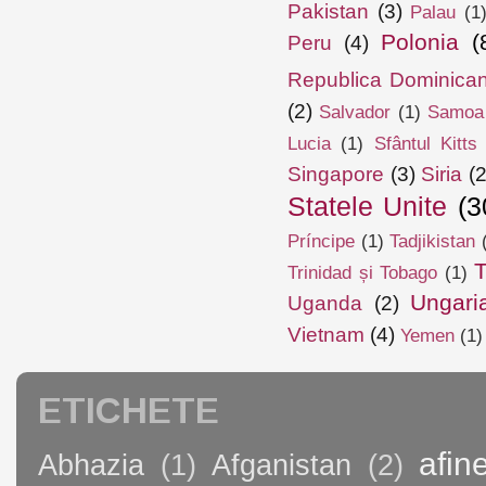
Pakistan
(3)
Palau
(1
Polonia
(
Peru
(4)
Republica Dominica
(2)
Salvador
(1)
Samoa
Lucia
(1)
Sfântul Kitts
Singapore
(3)
Siria
(2
Statele Unite
(3
Príncipe
(1)
Tadjikistan
T
Trinidad și Tobago
(1)
Ungari
Uganda
(2)
Vietnam
(4)
Yemen
(1)
ETICHETE
afin
Abhazia
(1)
Afganistan
(2)