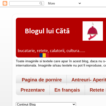
Toate imaginile si textele care apar în acest blog, daca nu s
internationala. Imaginile si/sau textele nu pot fi reproduse, 
Pagina de pornire
Antreuri- Aperi
Prezentare
En français
Retete 