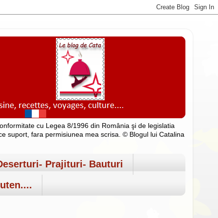
n conformitate cu Legea 8/1996 din România şi de legislatia
rice suport, fara permisiunea mea scrisa. © Blogul lui Catalina
Deserturi- Prajituri- Bauturi
uten....