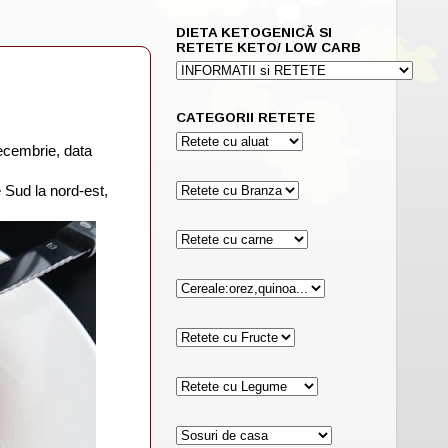
DIETA KETOGENICĂ SI
RETETE KETO/ LOW CARB
CATEGORII RETETE
decembrie, data
 Sud la nord-est,