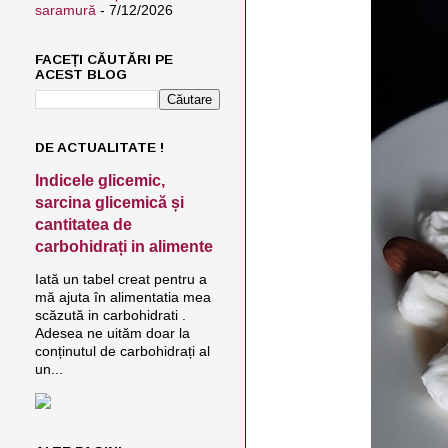
saramură
- 7/12/2026
FACEȚI CĂUTĂRI PE
ACEST BLOG
DE ACTUALITATE !
Indicele glicemic,
sarcina glicemică și
cantitatea de
carbohidrați in alimente
Iată un tabel creat pentru a
mă ajuta în alimentatia mea
scăzută in carbohidrati .
Adesea ne uităm doar la
conținutul de carbohidrați al
un...