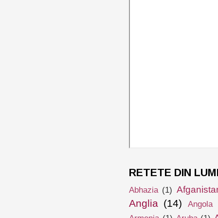
RETETE DIN LUM
Afganista
Abhazia
(1)
Anglia
(14)
Angola