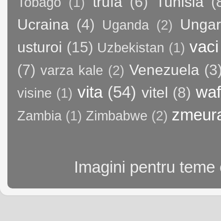
trufa
(6)
Tunisia
(
Tobago
(1)
Ucraina
(4)
Ungar
Uganda
(2)
vaci
usturoi
(15)
Uzbekistan
(1)
(7)
Venezuela
(3
varza kale
(2)
vita
(54)
waf
vitel
(8)
visine
(1)
zmeur
Zambia
(1)
Zimbabwe
(2)
Imagini pentru teme