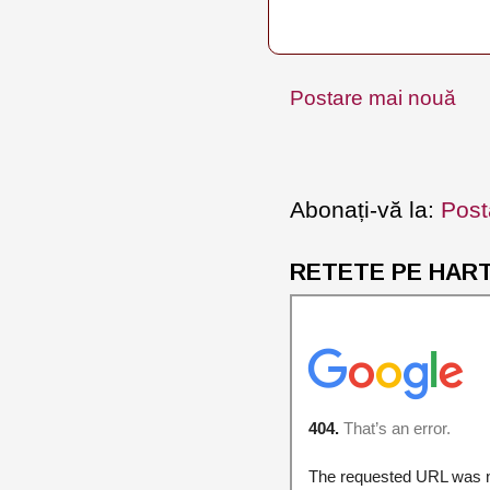
Postare mai nouă
Abonați-vă la:
Post
RETETE PE HARTA