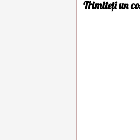
Trimiteți un c