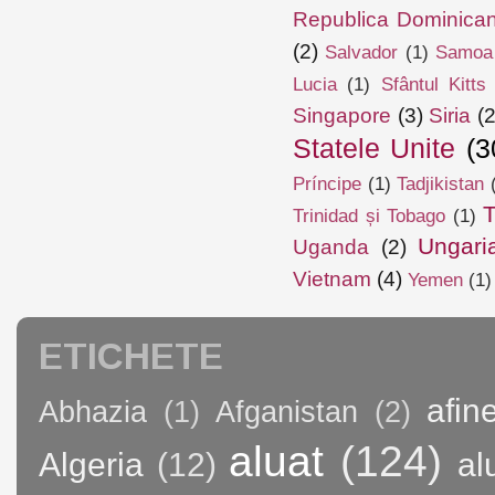
Republica Dominica
(2)
Salvador
(1)
Samoa
Lucia
(1)
Sfântul Kitts
Singapore
(3)
Siria
(2
Statele Unite
(3
Príncipe
(1)
Tadjikistan
T
Trinidad și Tobago
(1)
Ungari
Uganda
(2)
Vietnam
(4)
Yemen
(1)
ETICHETE
afin
Abhazia
(1)
Afganistan
(2)
aluat
(124)
Algeria
(12)
al