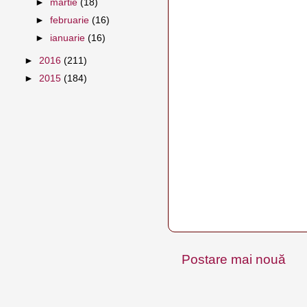
►
martie
(18)
►
februarie
(16)
►
ianuarie
(16)
►
2016
(211)
►
2015
(184)
Postare mai nouă