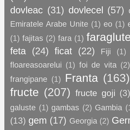
dovleac
(31)
dovlecel
(57)
Emiratele Arabe Unite
(1)
eo
(1)
faraglut
(1)
fajitas
(2)
fara
(1)
feta
(24)
ficat
(22)
Fiji
(1)
floareasoarelui
(1)
foi de vita
(2)
Franta
(163)
frangipane
(1)
fructe
(207)
fructe goji
(3
galuste
(1)
gambas
(2)
Gambia
(
gem
(17)
Ger
(13)
Georgia
(2)