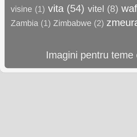
vita
(54)
waf
vitel
(8)
visine
(1)
zmeur
Zambia
(1)
Zimbabwe
(2)
Imagini pentru teme