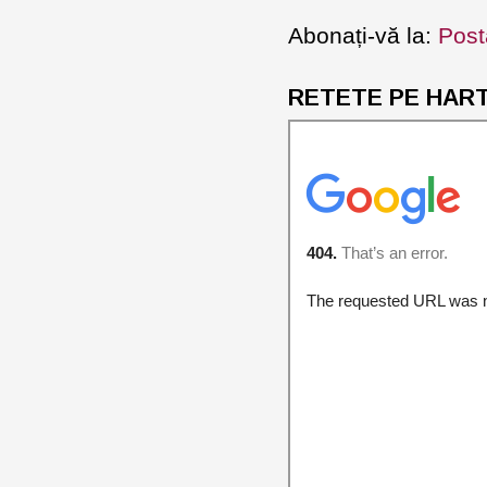
Abonați-vă la:
Post
RETETE PE HARTA