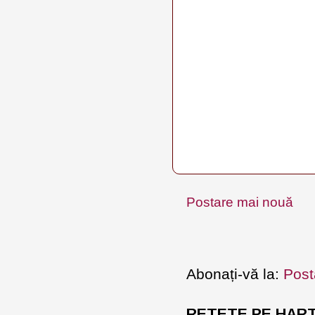
Postare mai nouă
Abonați-vă la:
Post
RETETE PE HARTA