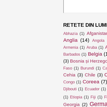
RETETE DIN LUM
Afganista
Abhazia
(1)
Anglia
(14)
Angola
Armenia
(1)
Aruba
(1)
Belgia
(
Barbados
(1)
(3)
Bosnia și Herzeg
Faso
(1)
Burundi
(1)
Ca
Cehia
(3)
Chile
(3)
Coreea
(7
Congo
(1)
Djibouti
(1)
Ecuador
(1)
(1)
Etiopia
(1)
Fiji
(1)
F
Germa
Georgia
(2)