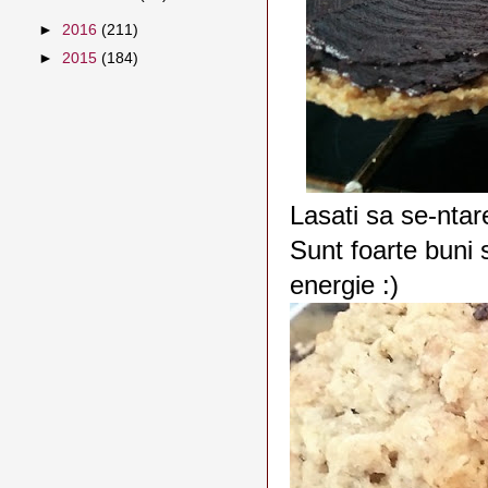
►
2016
(211)
►
2015
(184)
Lasati sa se-ntar
Sunt foarte buni 
energie :)