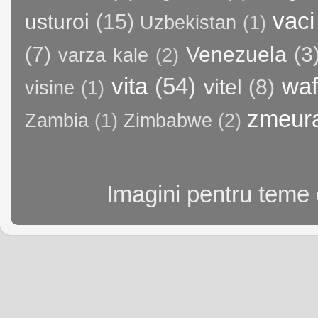
vaci
usturoi
(15)
Uzbekistan
(1)
(7)
Venezuela
(3
varza kale
(2)
vita
(54)
waf
vitel
(8)
visine
(1)
zmeur
Zambia
(1)
Zimbabwe
(2)
Imagini pentru teme