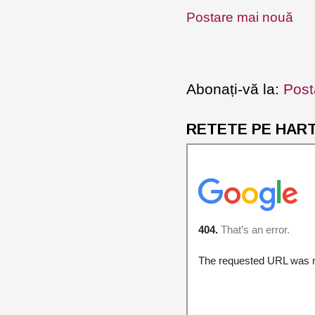
Postare mai nouă
Abonați-vă la:
Post
RETETE PE HARTA