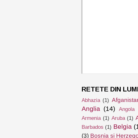
RETETE DIN LUM
Afganista
Abhazia
(1)
Anglia
(14)
Angola
Armenia
(1)
Aruba
(1)
Belgia
(
Barbados
(1)
(3)
Bosnia și Herzeg