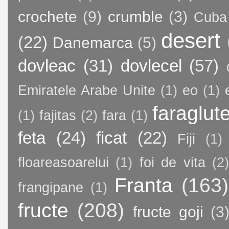
crochete
(9)
crumble
(3)
Cuba
desert
(22)
Danemarca
(5)
dovleac
(31)
dovlecel
(57)
Emiratele Arabe Unite
(1)
eo
(1)
faraglut
(1)
fajitas
(2)
fara
(1)
feta
(24)
ficat
(22)
Fiji
(1)
floareasoarelui
(1)
foi de vita
(2)
Franta
(163)
frangipane
(1)
fructe
(208)
fructe goji
(3