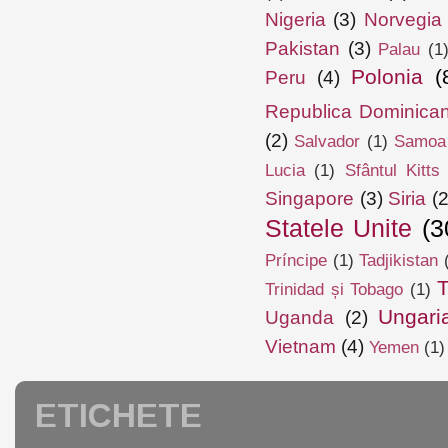
Nigeria
(3)
Norvegia
Pakistan
(3)
Palau
(1
Polonia
(
Peru
(4)
Republica Dominica
(2)
Salvador
(1)
Samoa
Lucia
(1)
Sfântul Kitts
Singapore
(3)
Siria
(2
Statele Unite
(3
Príncipe
(1)
Tadjikistan
T
Trinidad și Tobago
(1)
Ungari
Uganda
(2)
Vietnam
(4)
Yemen
(1)
ETICHETE