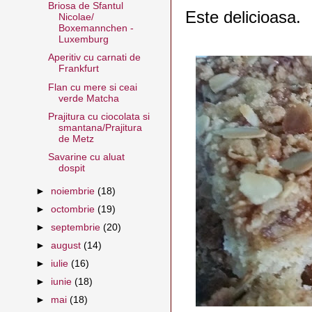
Briosa de Sfantul
Este delicioasa.
Nicolae/
Boxemannchen -
Luxemburg
Aperitiv cu carnati de
Frankfurt
Flan cu mere si ceai
verde Matcha
Prajitura cu ciocolata si
smantana/Prajitura
de Metz
Savarine cu aluat
dospit
►
noiembrie
(18)
►
octombrie
(19)
►
septembrie
(20)
►
august
(14)
►
iulie
(16)
►
iunie
(18)
►
mai
(18)