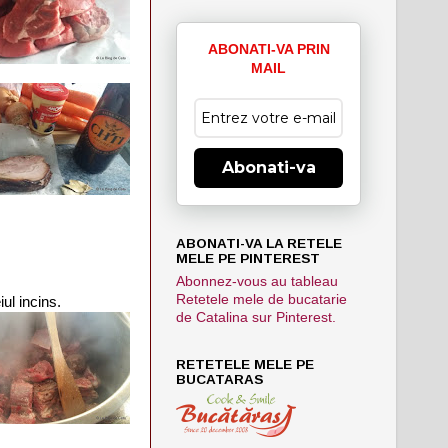
ABONATI-VA PRIN
MAIL
Abonati-va
ABONATI-VA LA RETELE
MELE PE PINTEREST
Abonnez-vous au tableau
Retetele mele de bucatarie
iul incins.
de Catalina sur Pinterest.
RETETELE MELE PE
BUCATARAS