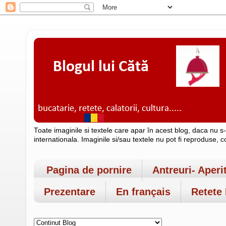
Toate imaginile si textele care apar în acest blog, daca nu s
internationala. Imaginile si/sau textele nu pot fi reproduse, 
Pagina de pornire
Antreuri- Aperi
Prezentare
En français
Retete 