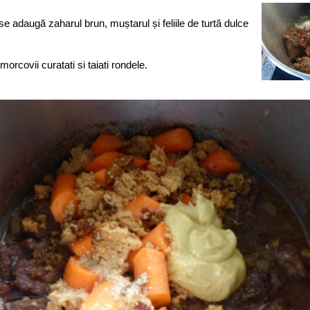
e adaugă zaharul brun, muștarul și feliile de turtă dulce
rcovii curatati si taiati rondele.