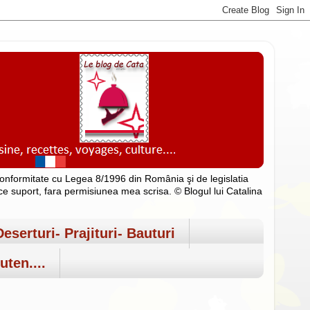
n conformitate cu Legea 8/1996 din România şi de legislatia
rice suport, fara permisiunea mea scrisa. © Blogul lui Catalina
Deserturi- Prajituri- Bauturi
uten....