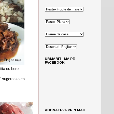
URMARITI-MA PE
FACEBOOK
tita cu bere
y" sugereaza ca
ABONATI-VA PRIN MAIL