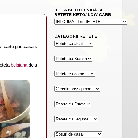
DIETA KETOGENICĂ SI
RETETE KETO/ LOW CARB
CATEGORII RETETE
a foarte gustoasa si
reteta
belgiana
deja