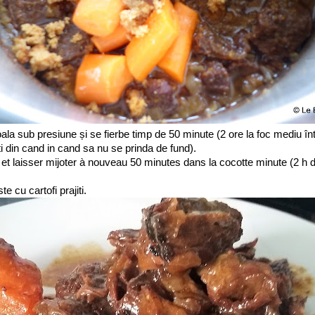
ala sub presiune și se fierbe timp de 50 minute (2 ore la foc mediu înt
 din cand in cand sa nu se prinda de fund).
et laisser mijoter à nouveau 50 minutes dans la cocotte minute (2 h 
e cu cartofi prajiti.