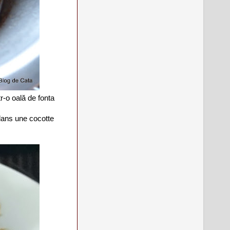
r-o oală de fonta
dans une cocotte