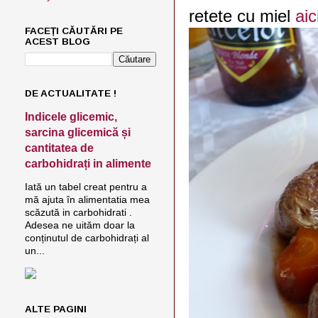
retete cu miel
aic
FACEȚI CĂUTĂRI PE
ACEST BLOG
DE ACTUALITATE !
Indicele glicemic,
sarcina glicemică și
cantitatea de
carbohidrați in alimente
Iată un tabel creat pentru a
mă ajuta în alimentatia mea
scăzută in carbohidrati .
Adesea ne uităm doar la
conținutul de carbohidrați al
un...
ALTE PAGINI