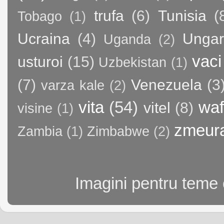
trufa
(6)
Tunisia
(
Tobago
(1)
Ucraina
(4)
Ungar
Uganda
(2)
vaci
usturoi
(15)
Uzbekistan
(1)
(7)
Venezuela
(3
varza kale
(2)
vita
(54)
waf
vitel
(8)
visine
(1)
zmeur
Zambia
(1)
Zimbabwe
(2)
Imagini pentru teme