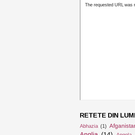
RETETE DIN LUM
Afganista
Abhazia
(1)
Anglia
(14)
Angola