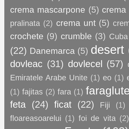
crema mascarpone
(5)
crema 
crema unt
(5)
pralinata
(2)
crem
crochete
(9)
crumble
(3)
Cuba
desert
(22)
Danemarca
(5)
dovleac
(31)
dovlecel
(57)
Emiratele Arabe Unite
(1)
eo
(1)
faraglut
(1)
fajitas
(2)
fara
(1)
feta
(24)
ficat
(22)
Fiji
(1)
floareasoarelui
(1)
foi de vita
(2)