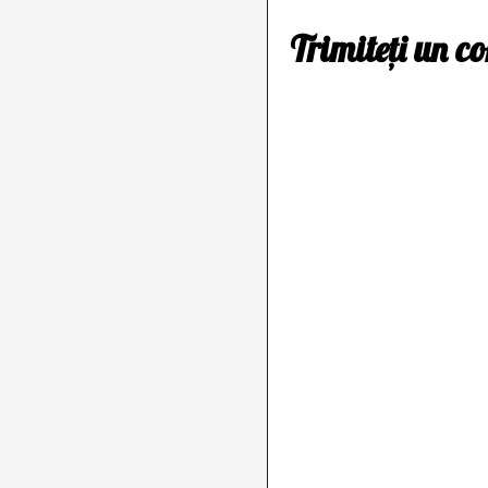
Trimiteți un c