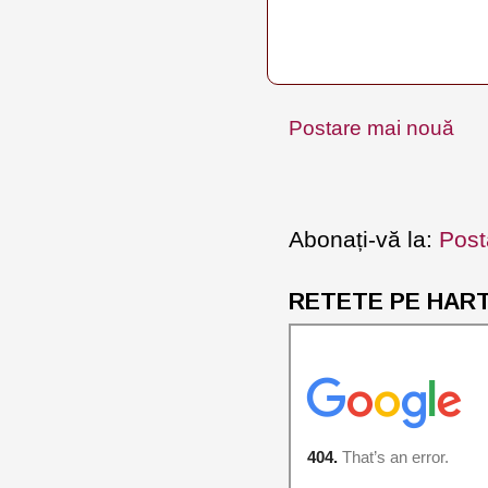
Postare mai nouă
Abonați-vă la:
Post
RETETE PE HARTA