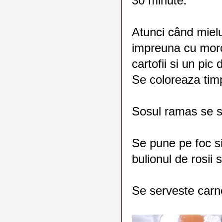
30 minute.
Atunci când mielu
impreuna cu morc
cartofii si un pic 
Se coloreaza tim
Sosul ramas se s
Se pune pe foc s
bulionul de rosii s
Se serveste carne