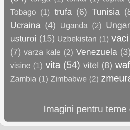
trufa
(6)
Tunisia
(
Tobago
(1)
Ucraina
(4)
Ungar
Uganda
(2)
vaci
usturoi
(15)
Uzbekistan
(1)
(7)
Venezuela
(3
varza kale
(2)
vita
(54)
waf
vitel
(8)
visine
(1)
zmeur
Zambia
(1)
Zimbabwe
(2)
Imagini pentru teme