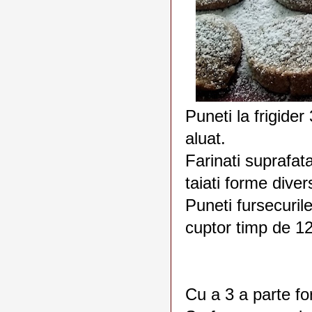
Puneti la frigide
aluat.
Farinati suprafata
taiati forme diver
Puneti fursecurile
cuptor timp de 1
Cu a 3 a parte fo