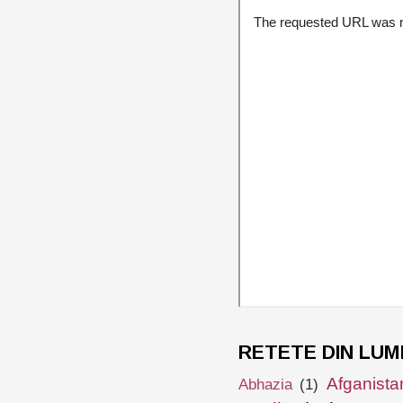
RETETE DIN LUM
Afganista
Abhazia
(1)