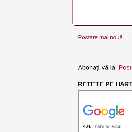
Postare mai nouă
Abonați-vă la:
Post
RETETE PE HARTA