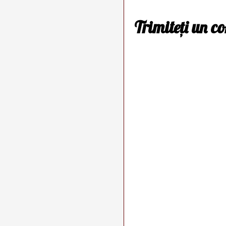
Trimiteți un c