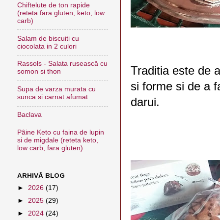
Chiftelute de ton rapide
(reteta fara gluten, keto, low
carb)
Salam de biscuiti cu
ciocolata in 2 culori
Rassols - Salata rusească cu
Traditia este de a 
somon si thon
si forme si de a 
Supa de varza murata cu
sunca si carnat afumat
darui.
Baclava
Pâine Keto cu faina de lupin
si de migdale (reteta keto,
low carb, fara gluten)
ARHIVĂ BLOG
►
2026
(17)
►
2025
(29)
►
2024
(24)