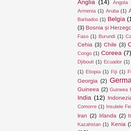
Anglia
(14)
Angola
Armenia
(1)
Aruba
(1)
Belgia
(
Barbados
(1)
(3)
Bosnia și Herzeg
Faso
(1)
Burundi
(1)
Ca
Cehia
(3)
Chile
(3)
Coreea
(7
Congo
(1)
Djibouti
(1)
Ecuador
(1)
(1)
Etiopia
(1)
Fiji
(1)
F
Germa
Georgia
(2)
Guineea
(2)
Guineea E
India
(12)
Indonezi
Comorre
(1)
Insulele Fe
Iran
(2)
Irlanda
(2)
I
Kenia
(
Kazahstan
(1)