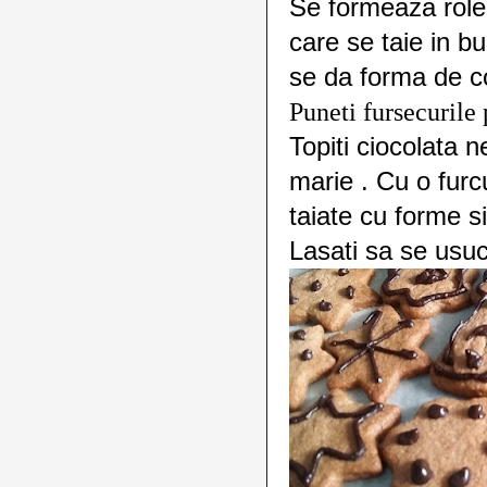
Se formeaza role
care se taie in b
se da forma de c
Puneti fursecurile 
Topiti ciocolata n
marie . Cu o furc
taiate cu forme si
Lasati sa se usu