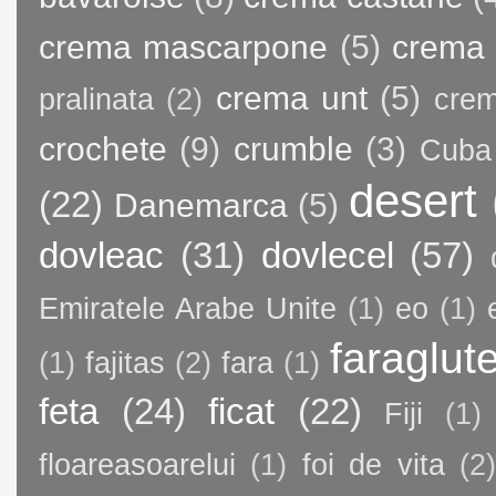
crema mascarpone
(5)
crema 
crema unt
(5)
pralinata
(2)
crem
crochete
(9)
crumble
(3)
Cuba
desert
(22)
Danemarca
(5)
dovleac
(31)
dovlecel
(57)
Emiratele Arabe Unite
(1)
eo
(1)
faraglut
(1)
fajitas
(2)
fara
(1)
feta
(24)
ficat
(22)
Fiji
(1)
floareasoarelui
(1)
foi de vita
(2)