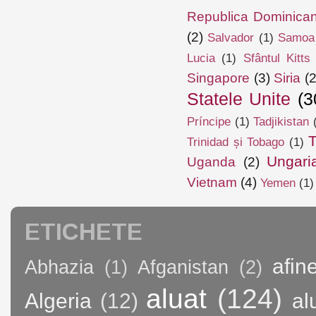
Republica Dominica
(2)
Salvador
(1)
Samoa
Lucia
(1)
Sfântul Kitts
Singapore
(3)
Siria
(2
Statele Unite
(3
Príncipe
(1)
Tadjikistan
T
Trinidad și Tobago
(1)
Ungari
Uganda
(2)
Vietnam
(4)
Yemen
(1)
ETICHETE
afin
Abhazia
(1)
Afganistan
(2)
aluat
(124)
Algeria
(12)
al