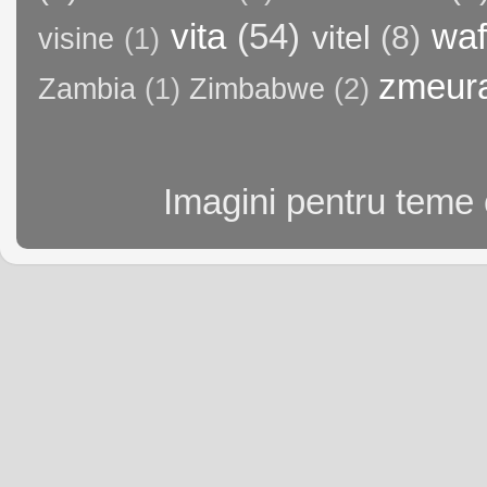
vita
(54)
waf
vitel
(8)
visine
(1)
zmeur
Zambia
(1)
Zimbabwe
(2)
Imagini pentru teme