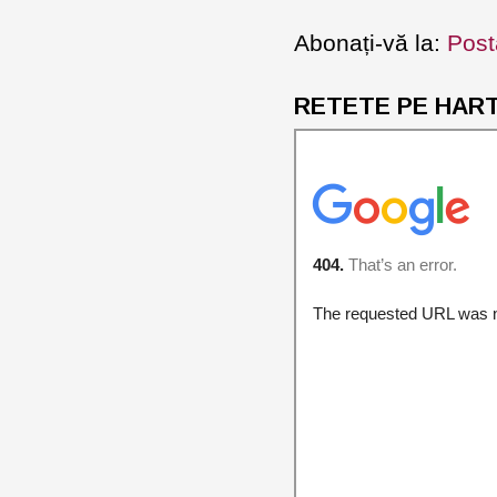
Abonați-vă la:
Post
RETETE PE HARTA