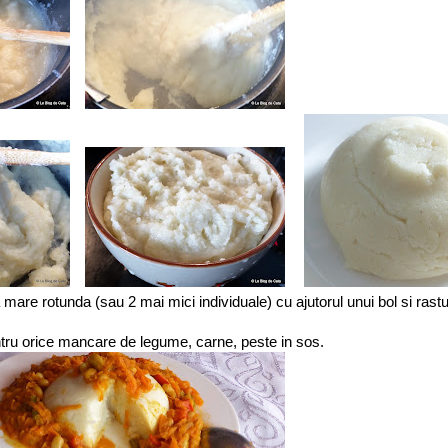
are rotunda (sau 2 mai mici individuale) cu ajutorul unui bol si rastu
ntru orice mancare de legume, carne, peste in sos.