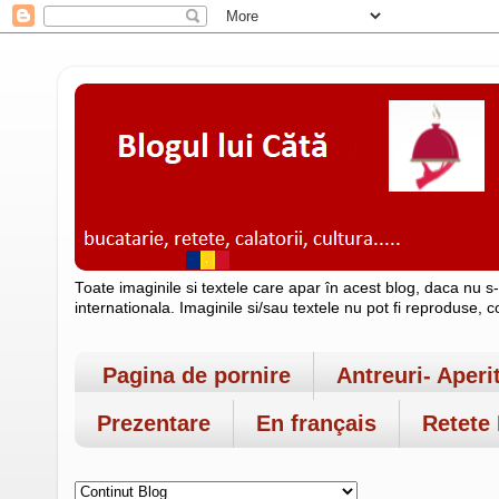
Toate imaginile si textele care apar în acest blog, daca nu s
internationala. Imaginile si/sau textele nu pot fi reproduse, 
Pagina de pornire
Antreuri- Aperi
Prezentare
En français
Retete 