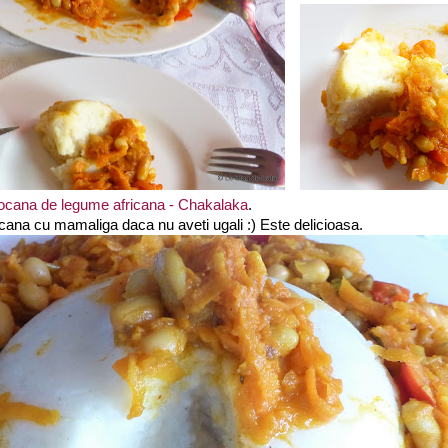
ocana de legume africana - Chakalaka
.
cana cu mamaliga daca nu aveti ugali :) Este delicioasa.