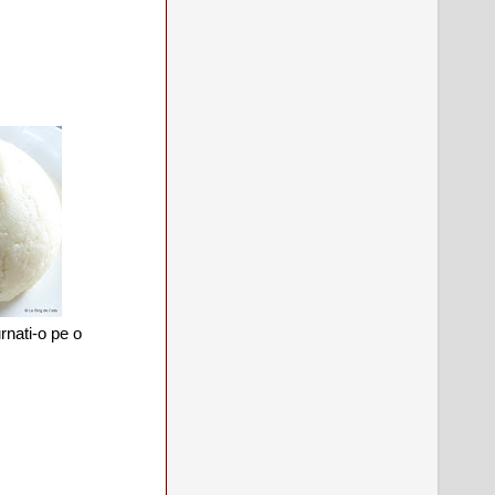
rnati-o pe o