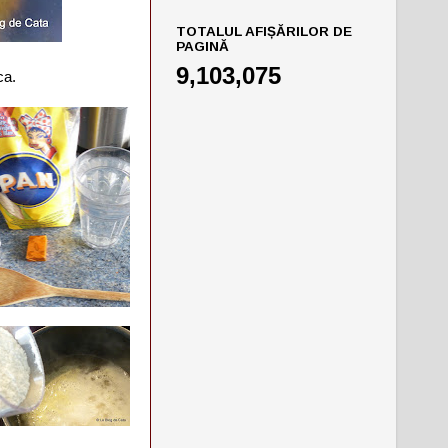
TOTALUL AFIȘĂRILOR DE
PAGINĂ
9,103,075
ca.