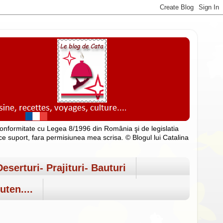
n conformitate cu Legea 8/1996 din România şi de legislatia
rice suport, fara permisiunea mea scrisa. © Blogul lui Catalina
Deserturi- Prajituri- Bauturi
uten....