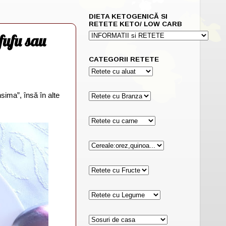
DIETA KETOGENICĂ SI
RETETE KETO/ LOW CARB
fufu sau
CATEGORII RETETE
ima”, însă în alte