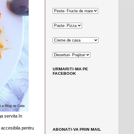
URMARITI-MA PE
FACEBOOK
a servita în
 accesibila pentru
ABONATI-VA PRIN MAIL
 .