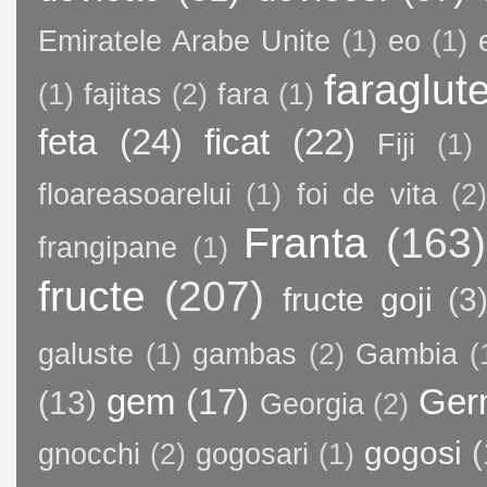
Emiratele Arabe Unite
(1)
eo
(1)
faraglut
(1)
fajitas
(2)
fara
(1)
feta
(24)
ficat
(22)
Fiji
(1)
floareasoarelui
(1)
foi de vita
(2)
Franta
(163)
frangipane
(1)
fructe
(207)
fructe goji
(3
galuste
(1)
gambas
(2)
Gambia
(
gem
(17)
Ger
(13)
Georgia
(2)
gogosi
(
gnocchi
(2)
gogosari
(1)