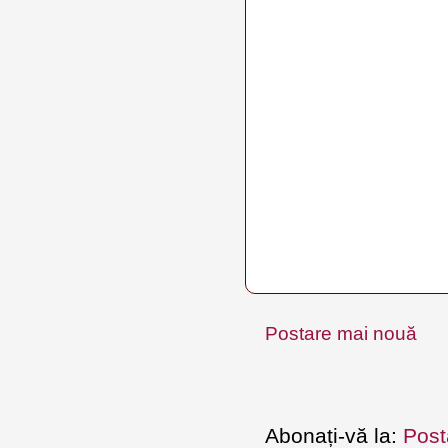
Postare mai nouă
Abonați-vă la:
Post