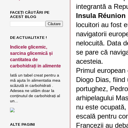
integrantă a Repu
FACEȚI CĂUTĂRI PE
Insula Réunion
ACEST BLOG
locuitori au fost
navigatorii europ
DE ACTUALITATE !
nelocuită. Data d
Indicele glicemic,
se pare că naviga
sarcina glicemică și
cantitatea de
acesteia.
carbohidrați in alimente
Primul european 
Iată un tabel creat pentru a
Diogo Dias, fiind
mă ajuta în alimentatia mea
scăzută in carbohidrati .
portughez, Pedro
Adesea ne uităm doar la
conținutul de carbohidrați al
arhipelagului Mas
un...
nu este ocupată, 
escală pentru com
Francezii au deba
ALTE PAGINI