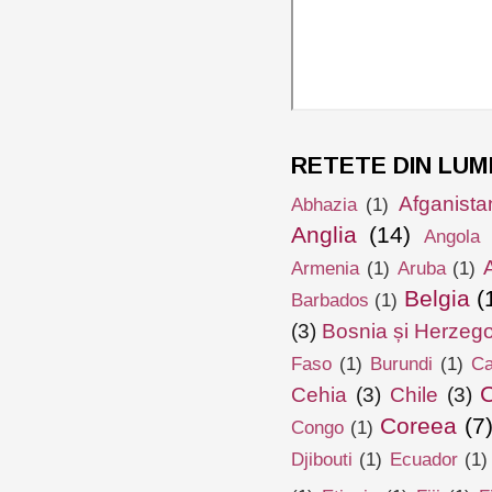
RETETE DIN LUM
Afganista
Abhazia
(1)
Anglia
(14)
Angola
Armenia
(1)
Aruba
(1)
Belgia
(
Barbados
(1)
(3)
Bosnia și Herzeg
Faso
(1)
Burundi
(1)
Ca
Cehia
(3)
Chile
(3)
Coreea
(7
Congo
(1)
Djibouti
(1)
Ecuador
(1)