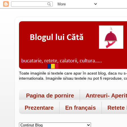
Toate imaginile si textele care apar în acest blog, daca nu s
internationala. Imaginile si/sau textele nu pot fi reproduse, 
Pagina de pornire
Antreuri- Aperi
Prezentare
En français
Retete 