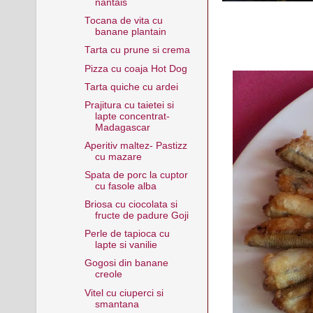
nantais
Tocana de vita cu
banane plantain
Tarta cu prune si crema
Pizza cu coaja Hot Dog
Tarta quiche cu ardei
Prajitura cu taietei si
lapte concentrat-
Madagascar
Aperitiv maltez- Pastizz
cu mazare
Spata de porc la cuptor
cu fasole alba
Briosa cu ciocolata si
fructe de padure Goji
Perle de tapioca cu
lapte si vanilie
Gogosi din banane
creole
Vitel cu ciuperci si
smantana