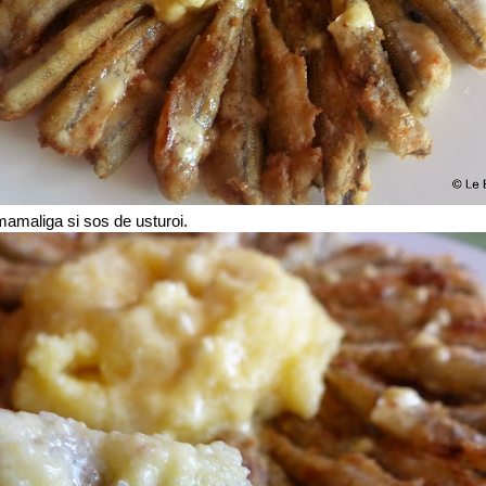
 mamaliga si sos de usturoi.