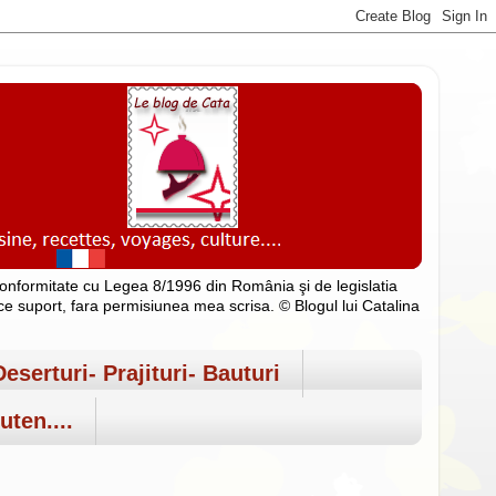
n conformitate cu Legea 8/1996 din România şi de legislatia
rice suport, fara permisiunea mea scrisa. © Blogul lui Catalina
Deserturi- Prajituri- Bauturi
uten....