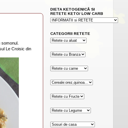
DIETA KETOGENICĂ SI
RETETE KETO/ LOW CARB
CATEGORII RETETE
u somonul.
sul Le Croisic din