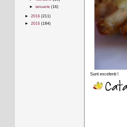
►
ianuarie
(16)
►
2016
(211)
►
2015
(184)
Sunt excelenti !