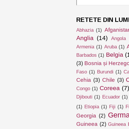
RETETE DIN LUM
Afganista
Abhazia
(1)
Anglia
(14)
Angola
Armenia
(1)
Aruba
(1)
Belgia
(
Barbados
(1)
(3)
Bosnia și Herzeg
Faso
(1)
Burundi
(1)
Ca
Cehia
(3)
Chile
(3)
Coreea
(7
Congo
(1)
Djibouti
(1)
Ecuador
(1)
(1)
Etiopia
(1)
Fiji
(1)
F
Germa
Georgia
(2)
Guineea
(2)
Guineea E