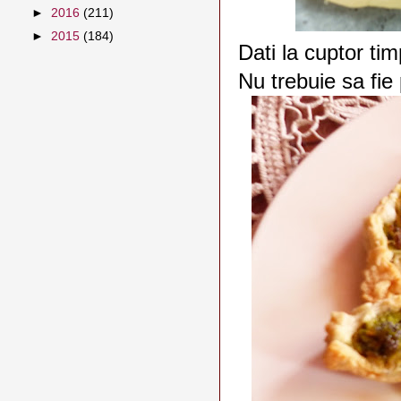
►
2016
(211)
►
2015
(184)
Dati la cuptor ti
Nu trebuie sa fie