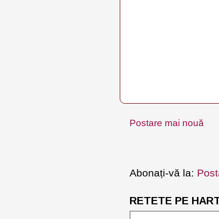
Postare mai nouă
Abonați-vă la:
Post
RETETE PE HARTA