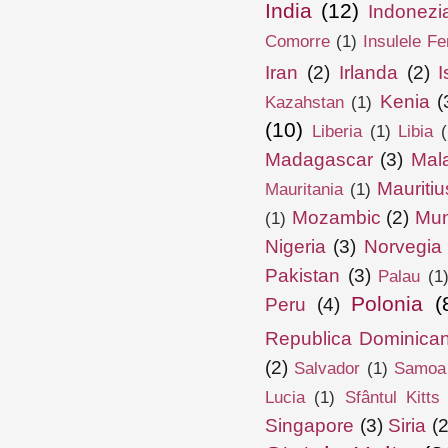
India
(12)
Indonezi
Comorre
(1)
Insulele Fe
Iran
(2)
Irlanda
(2)
I
Kenia
(
Kazahstan
(1)
(10)
Liberia
(1)
Libia
(
Madagascar
(3)
Mal
Mauritiu
Mauritania
(1)
Mozambic
(2)
Mun
(1)
Nigeria
(3)
Norvegia
Pakistan
(3)
Palau
(1
Polonia
(
Peru
(4)
Republica Dominica
(2)
Salvador
(1)
Samoa
Lucia
(1)
Sfântul Kitts
Singapore
(3)
Siria
(2