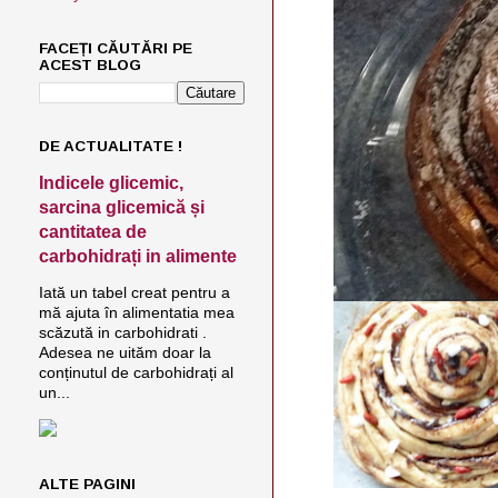
FACEȚI CĂUTĂRI PE
ACEST BLOG
DE ACTUALITATE !
Indicele glicemic,
sarcina glicemică și
cantitatea de
carbohidrați in alimente
Iată un tabel creat pentru a
mă ajuta în alimentatia mea
scăzută in carbohidrati .
Adesea ne uităm doar la
conținutul de carbohidrați al
un...
ALTE PAGINI