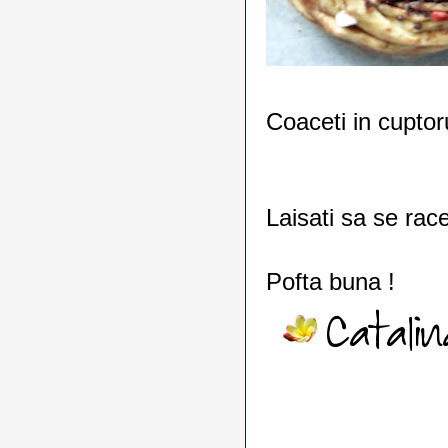
Coaceti in cuptor
Laisati sa se rac
Pofta buna !