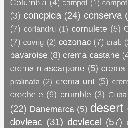
Columbia
(4)
compot
(1)
compot
conopida
(24)
conserva
(3)
(7)
cornulete
(5)
C
coriandru
(1)
(7)
cozonac
(7)
covrig
(2)
crab
(
bavaroise
(8)
crema castane
(
crema mascarpone
(5)
crema 
crema unt
(5)
pralinata
(2)
crem
crochete
(9)
crumble
(3)
Cuba
desert
(22)
Danemarca
(5)
dovleac
(31)
dovlecel
(57)