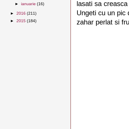
lasati sa creasca
►
ianuarie
(16)
Ungeti cu un pic d
►
2016
(211)
zahar perlat si fru
►
2015
(184)