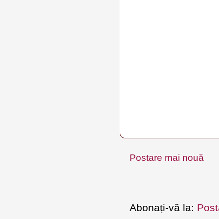
Postare mai nouă
Abonați-vă la:
Post