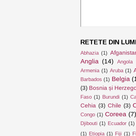
RETETE DIN LUM
Afganista
Abhazia
(1)
Anglia
(14)
Angola
Armenia
(1)
Aruba
(1)
Belgia
(
Barbados
(1)
(3)
Bosnia și Herzeg
Faso
(1)
Burundi
(1)
Ca
Cehia
(3)
Chile
(3)
Coreea
(7
Congo
(1)
Djibouti
(1)
Ecuador
(1)
(1)
Etiopia
(1)
Fiji
(1)
F