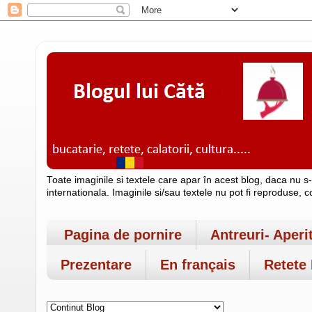
Toate imaginile si textele care apar în acest blog, daca nu s
internationala. Imaginile si/sau textele nu pot fi reproduse, 
Pagina de pornire
Antreuri- Aperi
Prezentare
En français
Retete 