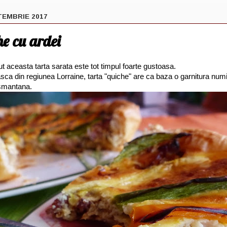
TEMBRIE 2017
he cu ardei
ut aceasta tarta sarata este tot timpul foarte gustoasa.
sca din regiunea Lorraine, tarta "quiche" are ca baza o garnitura num
smantana.