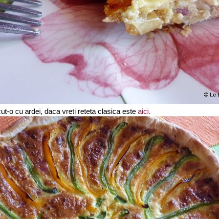
t-o cu ardei, daca vreti reteta clasica este
aici.