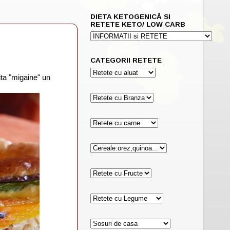
DIETA KETOGENICĂ SI
RETETE KETO/ LOW CARB
CATEGORII RETETE
ita "migaine" un