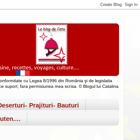
n conformitate cu Legea 8/1996 din România şi de legislatia
rice suport, fara permisiunea mea scrisa. © Blogul lui Catalina
Deserturi- Prajituri- Bauturi
uten....