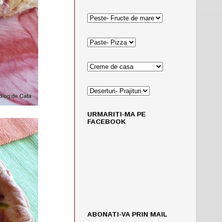
URMARITI-MA PE
FACEBOOK
ABONATI-VA PRIN MAIL