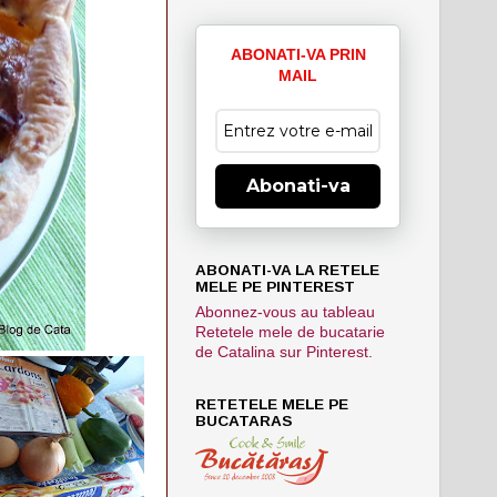
ABONATI-VA PRIN
MAIL
Abonati-va
ABONATI-VA LA RETELE
MELE PE PINTEREST
Abonnez-vous au tableau
Retetele mele de bucatarie
de Catalina sur Pinterest.
RETETELE MELE PE
BUCATARAS