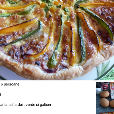
 6 persoane
t
antana2 ardei : verde si galben