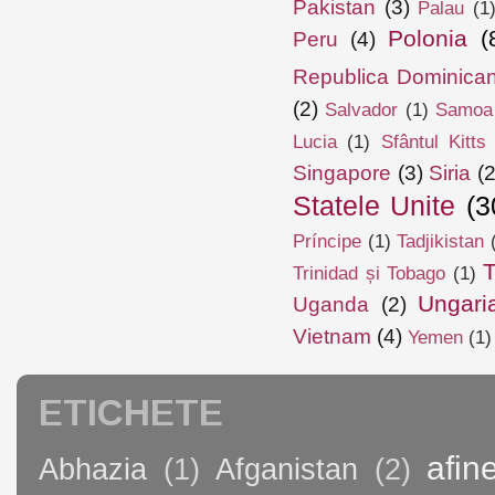
Pakistan
(3)
Palau
(1
Polonia
(
Peru
(4)
Republica Dominica
(2)
Salvador
(1)
Samoa
Lucia
(1)
Sfântul Kitts
Singapore
(3)
Siria
(2
Statele Unite
(3
Príncipe
(1)
Tadjikistan
T
Trinidad și Tobago
(1)
Ungari
Uganda
(2)
Vietnam
(4)
Yemen
(1)
ETICHETE
afin
Abhazia
(1)
Afganistan
(2)