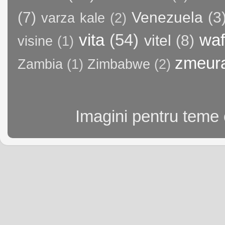
(7)
Venezuela
(3
varza kale
(2)
vita
(54)
waf
vitel
(8)
visine
(1)
zmeur
Zambia
(1)
Zimbabwe
(2)
Imagini pentru teme