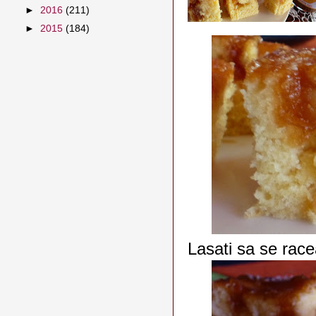
►
2016
(211)
►
2015
(184)
Lasati sa se raceas