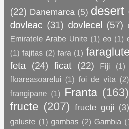
desert
(22)
Danemarca
(5)
dovleac
(31)
dovlecel
(57)
Emiratele Arabe Unite
(1)
eo
(1)
faraglut
(1)
fajitas
(2)
fara
(1)
feta
(24)
ficat
(22)
Fiji
(1)
floareasoarelui
(1)
foi de vita
(2)
Franta
(163)
frangipane
(1)
fructe
(207)
fructe goji
(3
galuste
(1)
gambas
(2)
Gambia
(