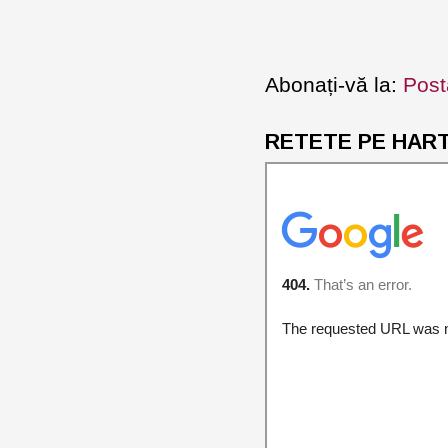
Abonați-vă la:
Post
RETETE PE HARTA