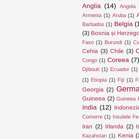
Anglia
(14)
Angola
Armenia
(1)
Aruba
(1)
Belgia
(
Barbados
(1)
(3)
Bosnia și Herzeg
Faso
(1)
Burundi
(1)
Ca
Cehia
(3)
Chile
(3)
Coreea
(7
Congo
(1)
Djibouti
(1)
Ecuador
(1)
(1)
Etiopia
(1)
Fiji
(1)
F
Germa
Georgia
(2)
Guineea
(2)
Guineea E
India
(12)
Indonezi
Comorre
(1)
Insulele Fe
Iran
(2)
Irlanda
(2)
I
Kenia
(
Kazahstan
(1)