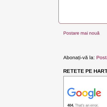
Postare mai nouă
Abonați-vă la:
Post
RETETE PE HARTA