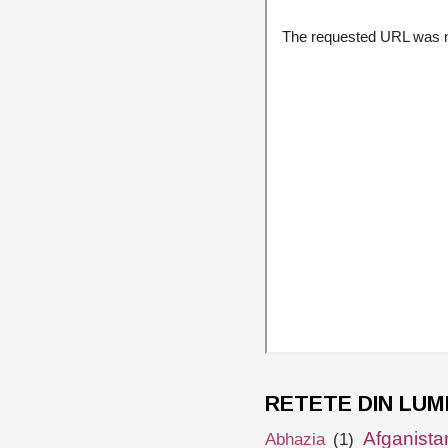
RETETE DIN LUM
Afganista
Abhazia
(1)