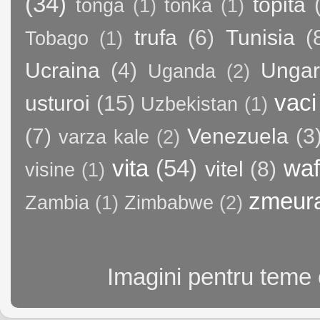
(34)
topita
tonga
(1)
tonka
(1)
trufa
(6)
Tunisia
(
Tobago
(1)
Ucraina
(4)
Ungar
Uganda
(2)
vaci
usturoi
(15)
Uzbekistan
(1)
(7)
Venezuela
(3
varza kale
(2)
vita
(54)
waf
vitel
(8)
visine
(1)
zmeur
Zambia
(1)
Zimbabwe
(2)
Imagini pentru teme