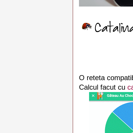
O reteta compatib
Calcul facut cu
c