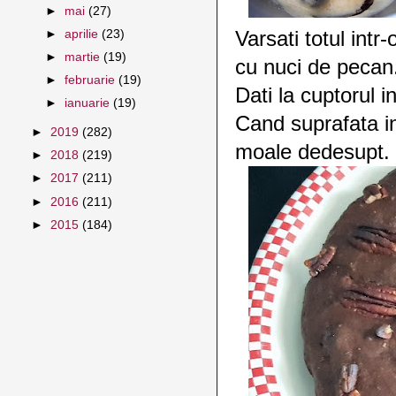
►
mai
(27)
►
aprilie
(23)
Varsati totul intr
►
martie
(19)
cu nuci de pecan
►
februarie
(19)
Dati la cuptorul 
►
ianuarie
(19)
Cand suprafata in
►
2019
(282)
moale dedesupt.
►
2018
(219)
►
2017
(211)
►
2016
(211)
►
2015
(184)