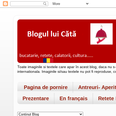
Toate imaginile si textele care apar în acest blog, daca nu s
internationala. Imaginile si/sau textele nu pot fi reproduse, 
Pagina de pornire
Antreuri- Aperi
Prezentare
En français
Retete 