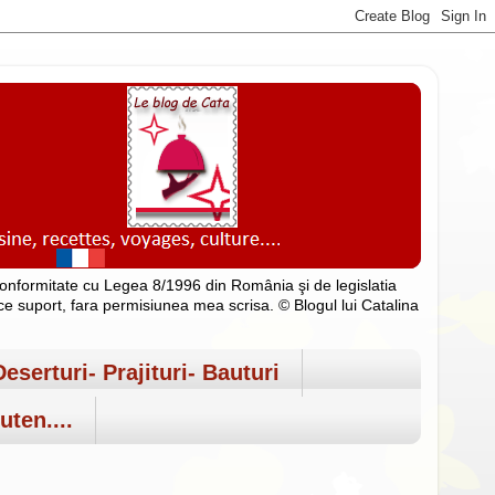
n conformitate cu Legea 8/1996 din România şi de legislatia
rice suport, fara permisiunea mea scrisa. © Blogul lui Catalina
Deserturi- Prajituri- Bauturi
uten....