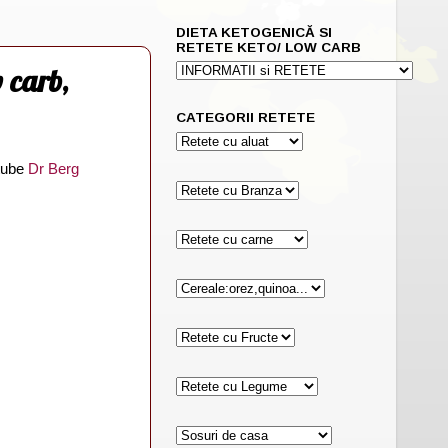
DIETA KETOGENICĂ SI
RETETE KETO/ LOW CARB
 carb,
CATEGORII RETETE
utube
Dr Berg