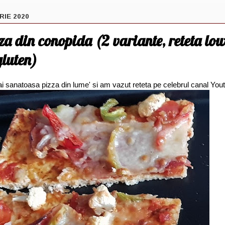
RIE 2020
za din conopida (2 variante, reteta low
gluten)
i sanatoasa pizza din lume' si am vazut reteta pe celebrul canal Yo