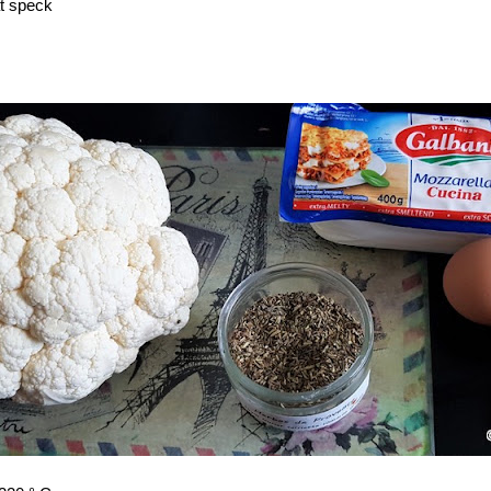
t speck