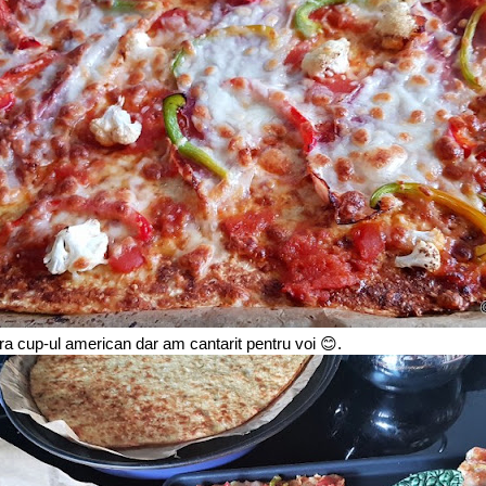
ra cup-ul american dar am cantarit pentru voi 😊.