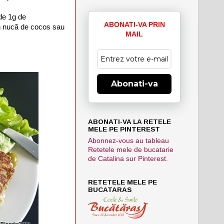
 de 1g de
ABONATI-VA PRIN
in nucă de cocos sau
MAIL
Abonati-va
ABONATI-VA LA RETELE
MELE PE PINTEREST
Abonnez-vous au tableau
Retetele mele de bucatarie
de Catalina sur Pinterest.
RETETELE MELE PE
BUCATARAS