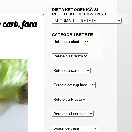
DIETA KETOGENICĂ SI
RETETE KETO/ LOW CARB
 carb, fara
CATEGORII RETETE