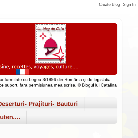
n conformitate cu Legea 8/1996 din România şi de legislatia
rice suport, fara permisiunea mea scrisa. © Blogul lui Catalina
Deserturi- Prajituri- Bauturi
uten....