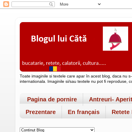
Toate imaginile si textele care apar în acest blog, daca nu s
internationala. Imaginile si/sau textele nu pot fi reproduse, 
Pagina de pornire
Antreuri- Aperi
Prezentare
En français
Retete 