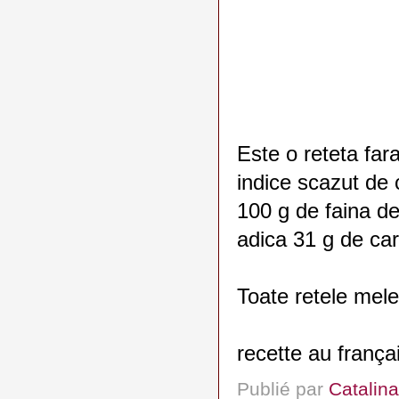
Este o reteta far
indice scazut de 
100 g de faina de
adica 31 g de car
Toate retele mele
recette au frança
Publié par
Catalina