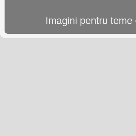
Imagini pentru teme