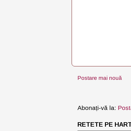
Postare mai nouă
Abonați-vă la:
Post
RETETE PE HARTA