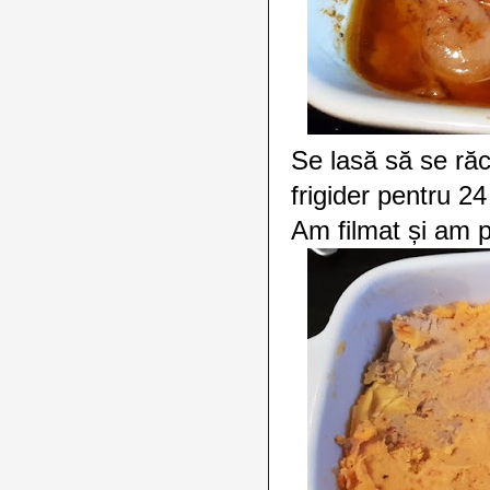
Se lasă să se ră
frigider pentru 2
Am filmat și am p