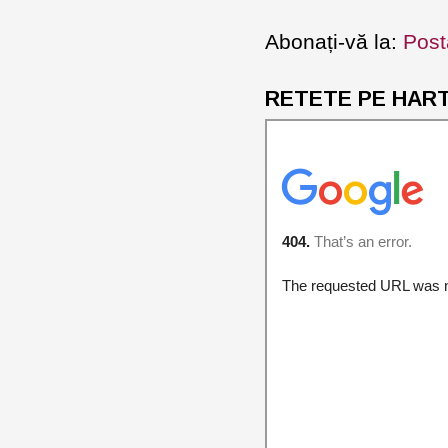
Abonați-vă la:
Post
RETETE PE HARTA