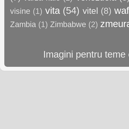
vita
(54)
waf
vitel
(8)
visine
(1)
zmeur
Zambia
(1)
Zimbabwe
(2)
Imagini pentru teme