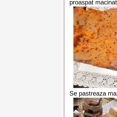
proaspat macinat
Se pastreaza ma