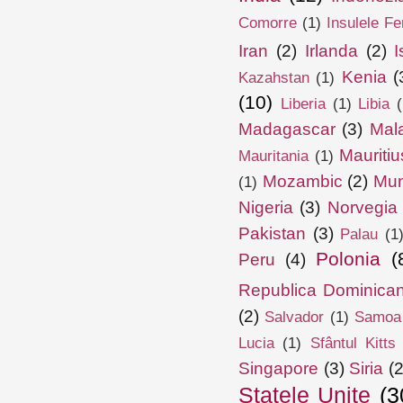
Comorre
(1)
Insulele Fe
Iran
(2)
Irlanda
(2)
I
Kenia
(
Kazahstan
(1)
(10)
Liberia
(1)
Libia
(
Madagascar
(3)
Mal
Mauritiu
Mauritania
(1)
Mozambic
(2)
Mun
(1)
Nigeria
(3)
Norvegia
Pakistan
(3)
Palau
(1
Polonia
(
Peru
(4)
Republica Dominica
(2)
Salvador
(1)
Samoa
Lucia
(1)
Sfântul Kitts
Singapore
(3)
Siria
(2
Statele Unite
(3