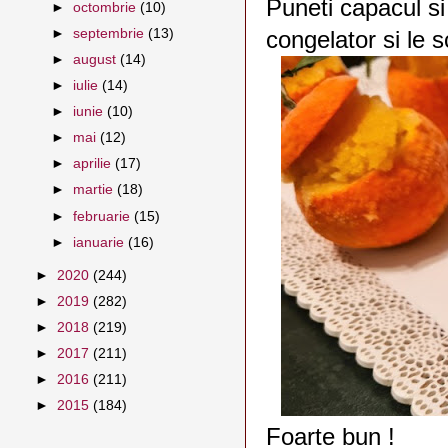
Puneti capacul si 
►
octombrie
(10)
►
septembrie
(13)
congelator si le s
►
august
(14)
►
iulie
(14)
►
iunie
(10)
►
mai
(12)
►
aprilie
(17)
►
martie
(18)
►
februarie
(15)
►
ianuarie
(16)
►
2020
(244)
►
2019
(282)
►
2018
(219)
►
2017
(211)
►
2016
(211)
►
2015
(184)
Foarte bun !