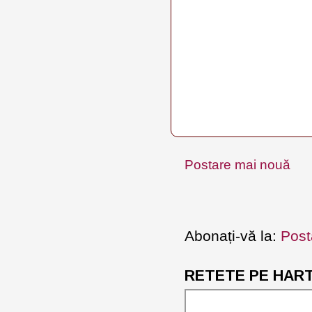
Postare mai nouă
Abonați-vă la:
Post
RETETE PE HARTA