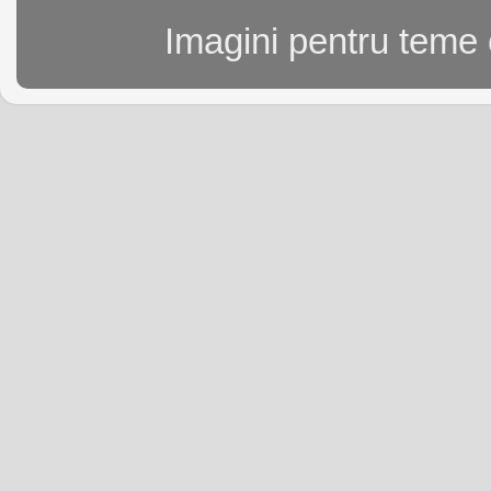
Imagini pentru teme