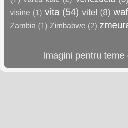
vita
(54)
waf
vitel
(8)
visine
(1)
zmeur
Zambia
(1)
Zimbabwe
(2)
Imagini pentru teme