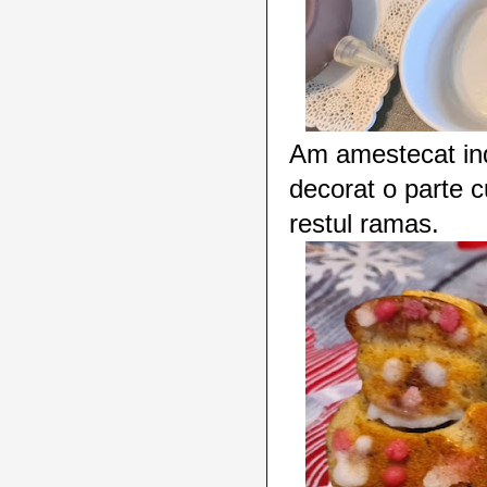
Am amestecat ind
decorat o parte 
restul ramas.