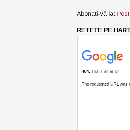
Abonați-vă la:
Post
RETETE PE HARTA