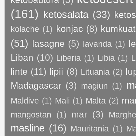
(161)
ketosalata
(33)
keto
konjac
(8)
kumkuat
kolache
(1)
(51)
lasagne
(5)
l
lavanda
(1)
Liban
(10)
Liberia
(1)
Libia
(1)
L
linte
(11)
lipii
(8)
lu
Lituania
(2)
m
Madagascar
(3)
magiun
(1)
ma
Maldive
(1)
Mali
(1)
Malta
(2)
mar
(3)
mangostan
(1)
Margher
masline
(16)
Mauritania
(1)
Ma