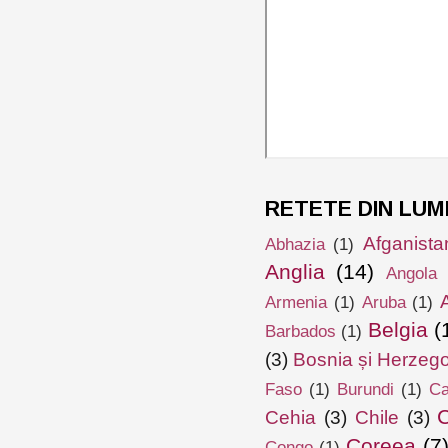
RETETE DIN LUM
Afganista
Abhazia
(1)
Anglia
(14)
Angola
Armenia
(1)
Aruba
(1)
Belgia
(
Barbados
(1)
(3)
Bosnia și Herzeg
Faso
(1)
Burundi
(1)
Ca
Cehia
(3)
Chile
(3)
Coreea
(7
Congo
(1)