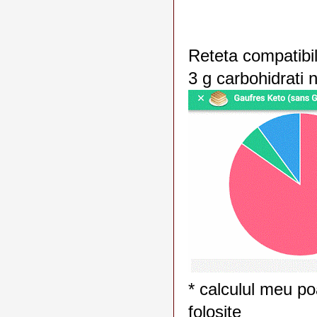
Reteta compatibi
3 g carbohidrati n
* calculul meu po
folosite