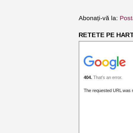
Abonați-vă la:
Post
RETETE PE HARTA