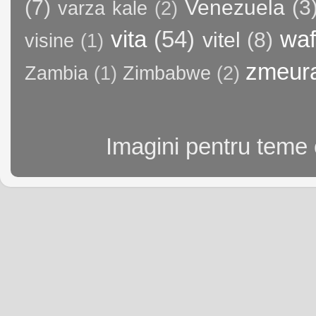
(7)
Venezuela
(3
varza kale
(2)
vita
(54)
waf
vitel
(8)
visine
(1)
zmeur
Zambia
(1)
Zimbabwe
(2)
Imagini pentru teme