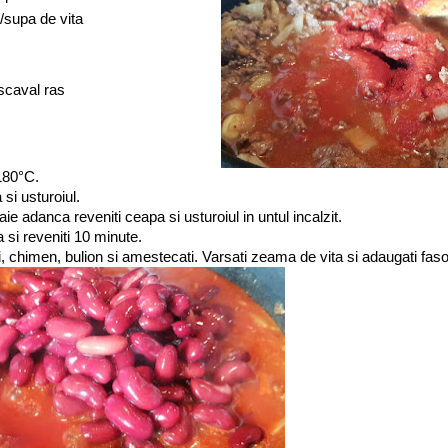
supa de vita
ascaval ras
 180°C.
si usturoiul.
aie adanca reveniti ceapa si usturoiul in untul incalzit.
 si reveniti 10 minute.
i, chimen, bulion si amestecati. Varsati zeama de vita si adaugati faso