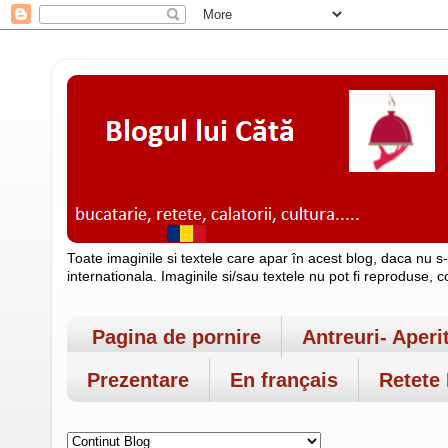
Toate imaginile si textele care apar în acest blog, daca nu s
internationala. Imaginile si/sau textele nu pot fi reproduse, 
Pagina de pornire
Antreuri- Aperi
Prezentare
En français
Retete 