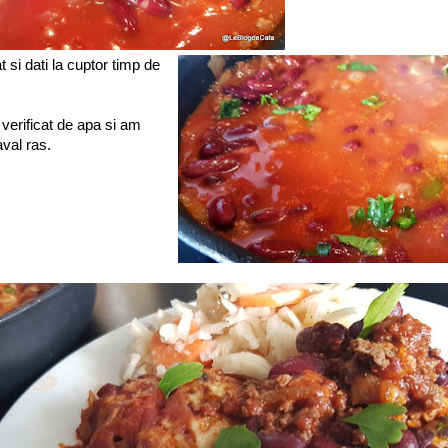
t si dati la cuptor timp de
erificat de apa si am
val ras.