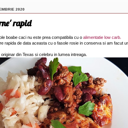
EMBRIE 2020
arne' rapid
e boabe caci nu este prea compatibila cu o
alimentatie low carb.
e rapida de data aceasta cu o fasole rosie in conserva si am facut un 
 originar din Texas si celebru in lumea intreaga.