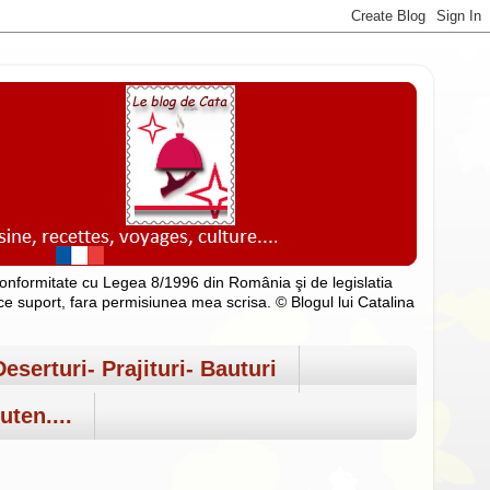
n conformitate cu Legea 8/1996 din România şi de legislatia
rice suport, fara permisiunea mea scrisa. © Blogul lui Catalina
Deserturi- Prajituri- Bauturi
uten....