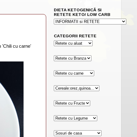
DIETA KETOGENICĂ SI
RETETE KETO/ LOW CARB
CATEGORII RETETE
'Chili cu carne'