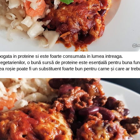
ogata in proteine si este foarte consumata in lumea intreaga.
egetarienilor, o bună sursă de proteine este esențială pentru buna fun
a roșie poate fi un substituent foarte bun pentru carne și care ar trebu