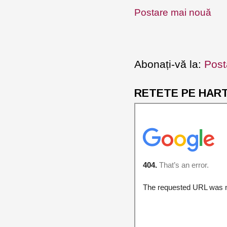
Postare mai nouă
Abonați-vă la:
Post
RETETE PE HARTA