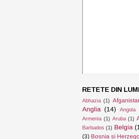
RETETE DIN LUM
Afganista
Abhazia
(1)
Anglia
(14)
Angola
Armenia
(1)
Aruba
(1)
Belgia
(
Barbados
(1)
(3)
Bosnia și Herzeg