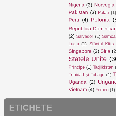
Nigeria
(3)
Norvegia
Pakistan
(3)
Palau
(1
Polonia
(
Peru
(4)
Republica Dominica
(2)
Salvador
(1)
Samoa
Lucia
(1)
Sfântul Kitts
Singapore
(3)
Siria
(2
Statele Unite
(3
Príncipe
(1)
Tadjikistan
T
Trinidad și Tobago
(1)
Ungari
Uganda
(2)
Vietnam
(4)
Yemen
(1)
ETICHETE