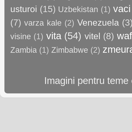
vaci
usturoi
(15)
Uzbekistan
(1)
(7)
Venezuela
(3
varza kale
(2)
vita
(54)
waf
vitel
(8)
visine
(1)
zmeur
Zambia
(1)
Zimbabwe
(2)
Imagini pentru teme