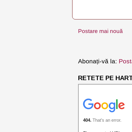
Postare mai nouă
Abonați-vă la:
Post
RETETE PE HARTA