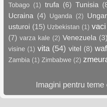
trufa
(6)
Tunisia
(
Tobago
(1)
Ucraina
(4)
Ungar
Uganda
(2)
vaci
usturoi
(15)
Uzbekistan
(1)
(7)
Venezuela
(3
varza kale
(2)
vita
(54)
waf
vitel
(8)
visine
(1)
zmeur
Zambia
(1)
Zimbabwe
(2)
Imagini pentru teme