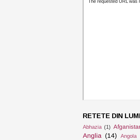
RETETE DIN LUM
Afganista
Abhazia
(1)
Anglia
(14)
Angola