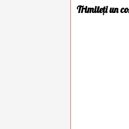
Trimiteți un c