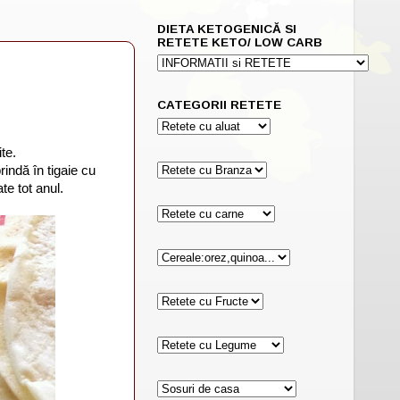
DIETA KETOGENICĂ SI
RETETE KETO/ LOW CARB
CATEGORII RETETE
te.
indă în tigaie cu
te tot anul.