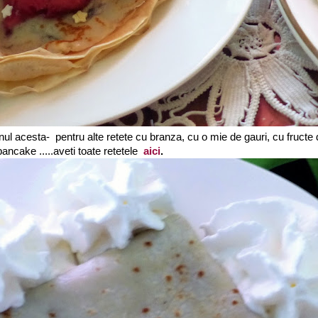
anul acesta- pentru alte retete cu branza, cu o mie de gauri, cu fructe
ancake .....aveti toate retetele
aici
.