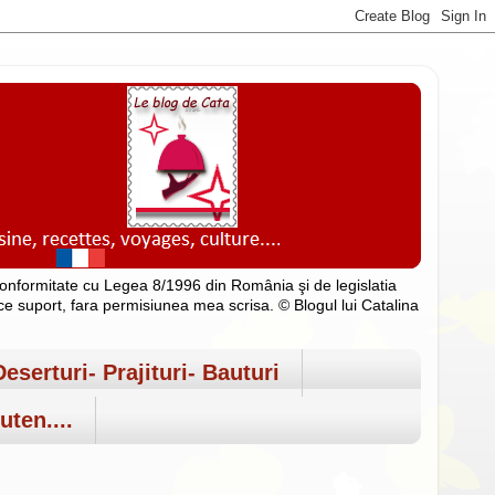
n conformitate cu Legea 8/1996 din România şi de legislatia
rice suport, fara permisiunea mea scrisa. © Blogul lui Catalina
Deserturi- Prajituri- Bauturi
uten....