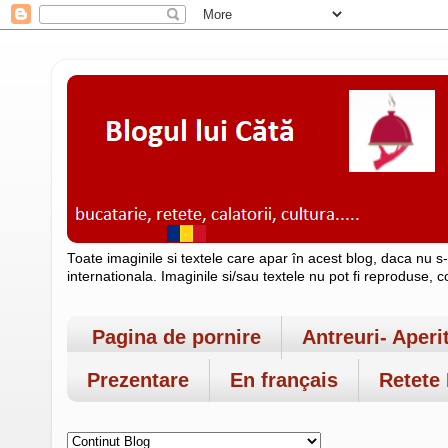
Toate imaginile si textele care apar în acest blog, daca nu s
internationala. Imaginile si/sau textele nu pot fi reproduse, 
Pagina de pornire
Antreuri- Aperi
Prezentare
En français
Retete 