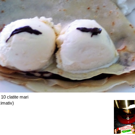
10 clatite mari
ximativ)