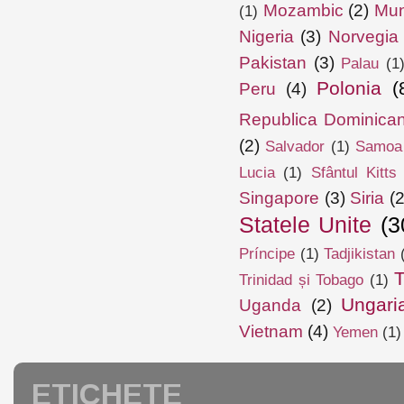
Mozambic
(2)
Mun
(1)
Nigeria
(3)
Norvegia
Pakistan
(3)
Palau
(1
Polonia
(
Peru
(4)
Republica Dominica
(2)
Salvador
(1)
Samoa
Lucia
(1)
Sfântul Kitts
Singapore
(3)
Siria
(2
Statele Unite
(3
Príncipe
(1)
Tadjikistan
T
Trinidad și Tobago
(1)
Ungari
Uganda
(2)
Vietnam
(4)
Yemen
(1)
ETICHETE