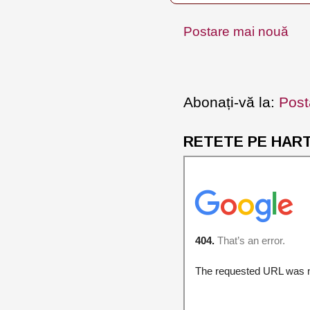
Postare mai nouă
Abonați-vă la:
Post
RETETE PE HARTA