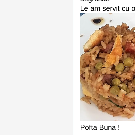
Le-am servit cu 
Pofta Buna !