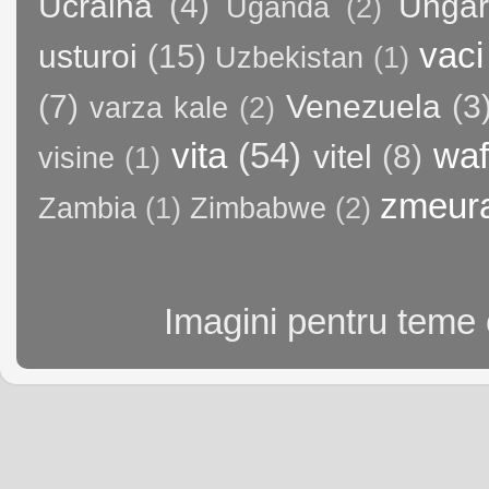
Ucraina
(4)
Ungar
Uganda
(2)
vaci
usturoi
(15)
Uzbekistan
(1)
(7)
Venezuela
(3
varza kale
(2)
vita
(54)
waf
vitel
(8)
visine
(1)
zmeur
Zambia
(1)
Zimbabwe
(2)
Imagini pentru teme