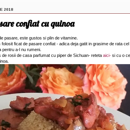
E 2018
sare confiat cu quinoa
de pasare, este gustos si plin de vitamine.
olosit ficat de pasare confiat - adica deja gatit in grasime de rata cel
a pentru a-l nu rumeni.
 de rosii de casa parfumat cu piper de Sichuan- reteta
aici-
si cu o ce
inoa.