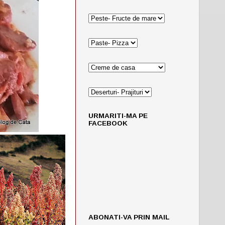
URMARITI-MA PE
FACEBOOK
ABONATI-VA PRIN MAIL