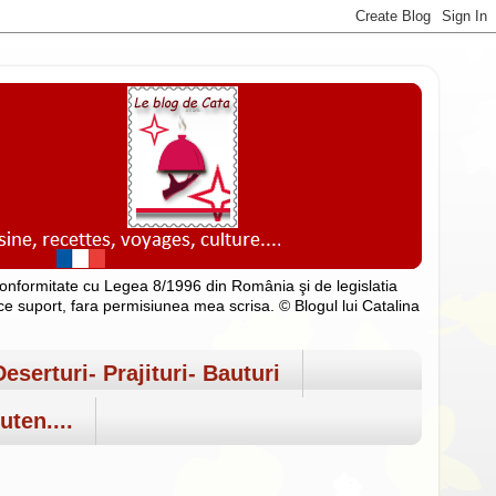
n conformitate cu Legea 8/1996 din România şi de legislatia
rice suport, fara permisiunea mea scrisa. © Blogul lui Catalina
Deserturi- Prajituri- Bauturi
uten....