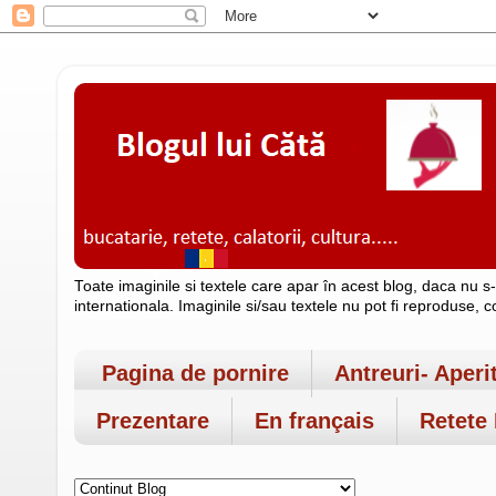
Toate imaginile si textele care apar în acest blog, daca nu s
internationala. Imaginile si/sau textele nu pot fi reproduse, 
Pagina de pornire
Antreuri- Aperi
Prezentare
En français
Retete 