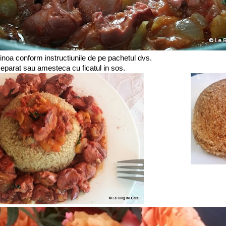
quinoa conform instructiunile de pe pachetul dvs.
eparat sau amesteca cu ficatul in sos.