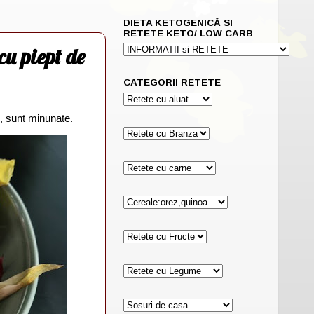
DIETA KETOGENICĂ SI
RETETE KETO/ LOW CARB
cu piept de
CATEGORII RETETE
, sunt minunate.