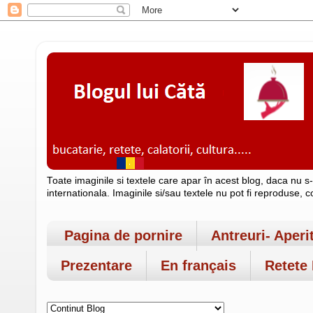
Toate imaginile si textele care apar în acest blog, daca nu s
internationala. Imaginile si/sau textele nu pot fi reproduse, 
Pagina de pornire
Antreuri- Aperi
Prezentare
En français
Retete 