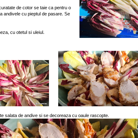
curatate de cotor se taie ca pentru o
a andivele cu pieptul de pasare. Se
a, cu otetul si uleiul.
te salata de andive si se decoreaza cu oaule rascopte.