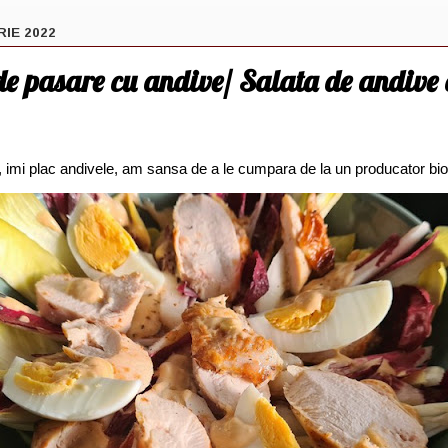
RIE 2022
e pasare cu andive/ Salata de andive 
 imi plac andivele, am sansa de a le cumpara de la un producator bio