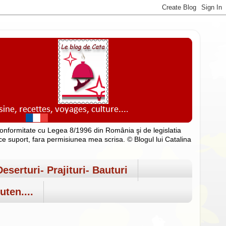
n conformitate cu Legea 8/1996 din România şi de legislatia
rice suport, fara permisiunea mea scrisa. © Blogul lui Catalina
Deserturi- Prajituri- Bauturi
uten....