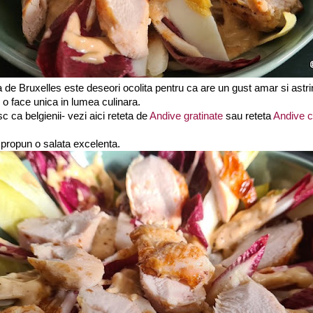
 de Bruxelles este deseori ocolita pentru ca are un gust amar si astr
 o face unica in lumea culinara.
c ca belgienii- vezi aici reteta de
Andive gratinate
sau reteta
Andive c
propun o salata excelenta.