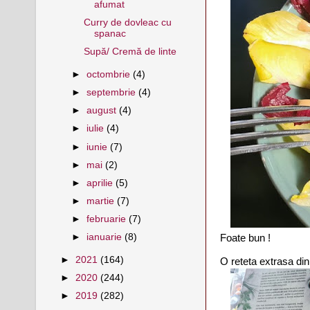
afumat
Curry de dovleac cu
spanac
Supă/ Cremă de linte
►
octombrie
(4)
►
septembrie
(4)
►
august
(4)
►
iulie
(4)
►
iunie
(7)
►
mai
(2)
►
aprilie
(5)
►
martie
(7)
►
februarie
(7)
►
ianuarie
(8)
Foate bun !
►
2021
(164)
O reteta extrasa din
►
2020
(244)
►
2019
(282)