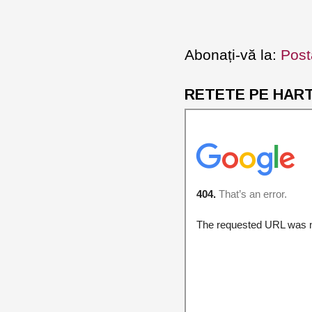
Abonați-vă la:
Post
RETETE PE HARTA