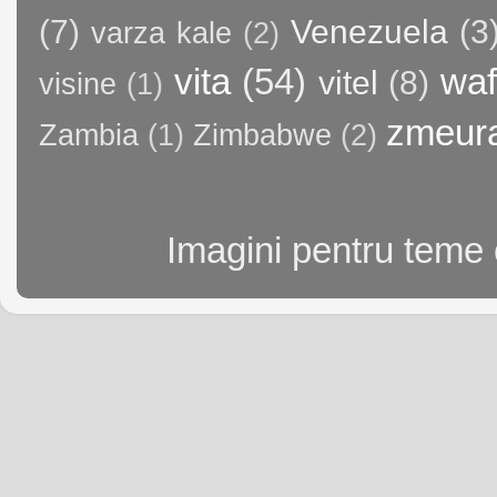
(7)
Venezuela
(3
varza kale
(2)
vita
(54)
waf
vitel
(8)
visine
(1)
zmeur
Zambia
(1)
Zimbabwe
(2)
Imagini pentru teme