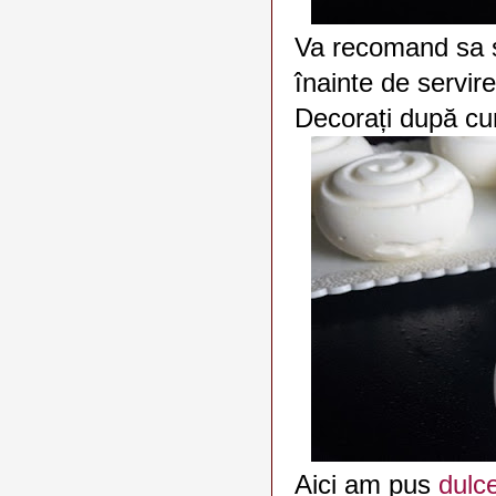
Va recomand sa s
înainte de servir
Decorați după cu
Aici am pus
dulc