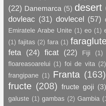
desert
(22)
Danemarca
(5)
dovleac
(31)
dovlecel
(57)
Emiratele Arabe Unite
(1)
eo
(1)
faraglut
(1)
fajitas
(2)
fara
(1)
feta
(24)
ficat
(22)
Fiji
(1)
floareasoarelui
(1)
foi de vita
(2)
Franta
(163)
frangipane
(1)
fructe
(208)
fructe goji
(3
galuste
(1)
gambas
(2)
Gambia
(