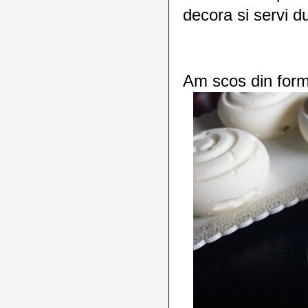
decora si servi d
Am scos din form