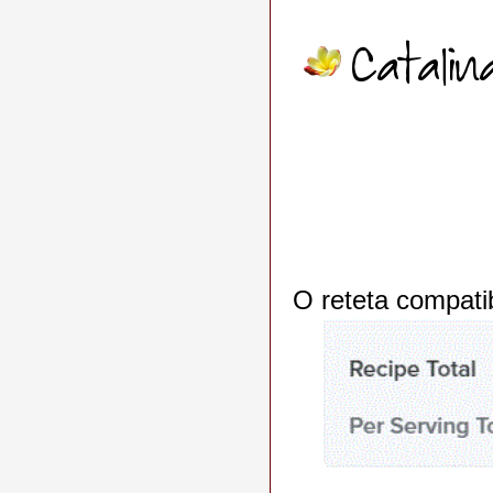
O reteta compatib