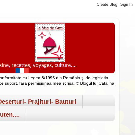
n conformitate cu Legea 8/1996 din România şi de legislatia
rice suport, fara permisiunea mea scrisa. © Blogul lui Catalina
Deserturi- Prajituri- Bauturi
uten....