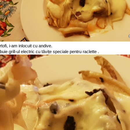
fi, i-am inlocuit cu andive.
uie grill-ul electric cu tăvițe speciale pentru raclette .