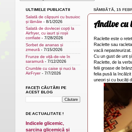
ULTIMELE PUBLICATII
SÂMBĂTĂ, 15 FEB
Salată de căpșuni cu busuioc
Andive cu 
și lămâie
- 8/1/2026
Salată de dovlecei copți la
Airfryer, cu iaurt și roșii
confiate
- 7/28/2026
Raclette este o rete
Raclette sau racleta
Sorbet de ananas și
zmeură
- 7/15/2026
vacă nepasteurizat
Cu un gust de unt ș
Frunze de viță-de-vie în
saramură
- 7/12/2026
Raclette, de la verb
felii groase de brâ
Crumble cu caise și nuci la
AirFryer
- 7/7/2026
felia pusă la încălz
uneori și cu bucăți d
FACEȚI CĂUTĂRI PE
ACEST BLOG
DE ACTUALITATE !
Indicele glicemic,
sarcina glicemică și