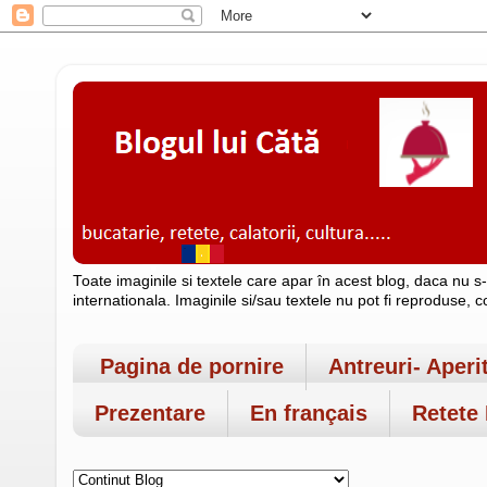
Toate imaginile si textele care apar în acest blog, daca nu s
internationala. Imaginile si/sau textele nu pot fi reproduse, 
Pagina de pornire
Antreuri- Aperi
Prezentare
En français
Retete 