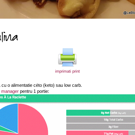
imprimati print
 cu o alimentatie céto (keto) sau low carb.
b manager
pentru 1 portie: