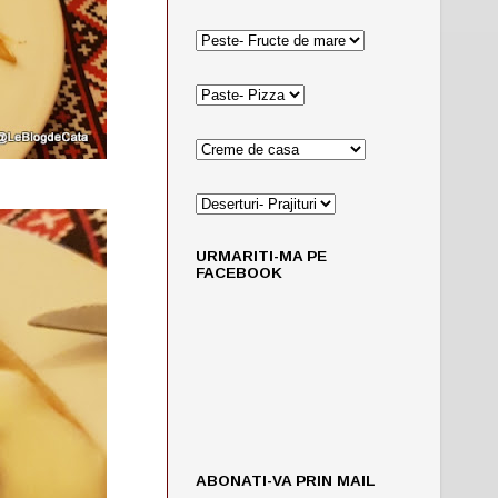
URMARITI-MA PE
FACEBOOK
ABONATI-VA PRIN MAIL