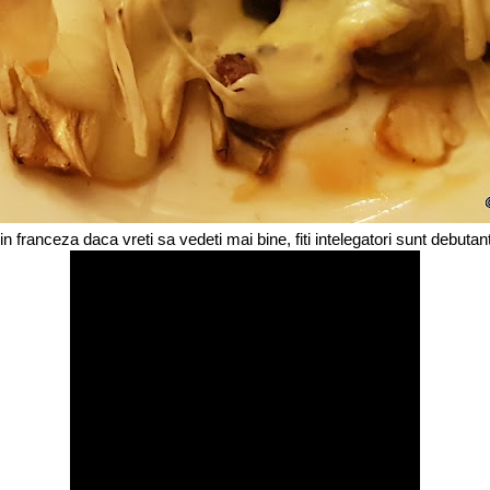
in franceza daca vreti sa vedeti mai bine, fiti intelegatori sunt debutant