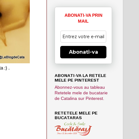
ABONATI-VA PRIN
MAIL
Abonati-va
a :) .
ABONATI-VA LA RETELE
MELE PE PINTEREST
Abonnez-vous au tableau
Retetele mele de bucatarie
de Catalina sur Pinterest.
RETETELE MELE PE
BUCATARAS