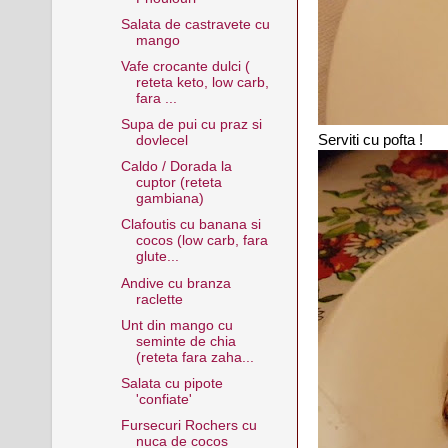
Salata de castravete cu
mango
Vafe crocante dulci (
reteta keto, low carb,
fara ...
Supa de pui cu praz si
Serviti cu pofta !
dovlecel
Caldo / Dorada la
cuptor (reteta
gambiana)
Clafoutis cu banana si
cocos (low carb, fara
glute...
Andive cu branza
raclette
Unt din mango cu
seminte de chia
(reteta fara zaha...
Salata cu pipote
'confiate'
Fursecuri Rochers cu
nuca de cocos