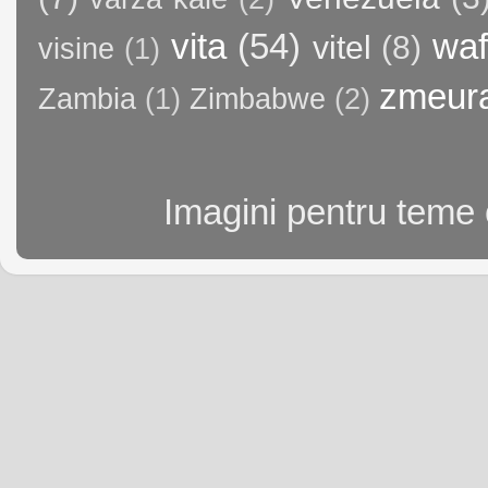
vita
(54)
waf
vitel
(8)
visine
(1)
zmeur
Zambia
(1)
Zimbabwe
(2)
Imagini pentru teme