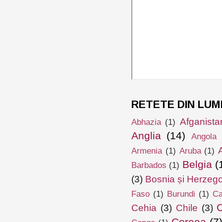
RETETE DIN LUM
Afganista
Abhazia
(1)
Anglia
(14)
Angola
Armenia
(1)
Aruba
(1)
Belgia
(
Barbados
(1)
(3)
Bosnia și Herzeg
Faso
(1)
Burundi
(1)
Ca
Cehia
(3)
Chile
(3)
Coreea
(7