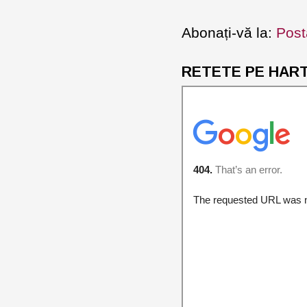
Abonați-vă la:
Post
RETETE PE HARTA