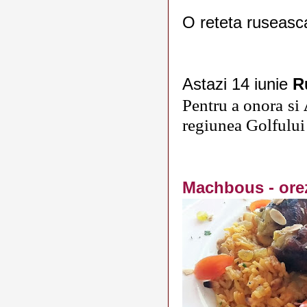
O reteta ruseasc
Astazi
14 iunie
R
Pentru a onora si
regiunea Golfului
Machbous - ore