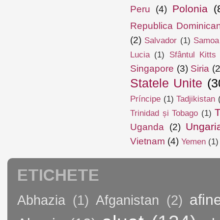
Polonia
(
Peru
(4)
Republica Dominica
(2)
Salvador
(1)
Samoa
Lucia
(1)
Sfântul Kitts
Singapore
(3)
Siria
(2
Statele Unite
(3
Príncipe
(1)
Tadjikistan
T
Trinidad și Tobago
(1)
Ungari
Uganda
(2)
Vietnam
(4)
Yemen
(1)
ETICHETE
afin
Abhazia
(1)
Afganistan
(2)