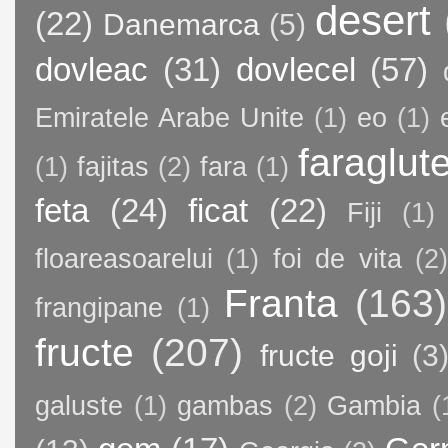
desert
(22)
Danemarca
(5)
dovleac
(31)
dovlecel
(57)
Emiratele Arabe Unite
(1)
eo
(1)
faraglut
(1)
fajitas
(2)
fara
(1)
feta
(24)
ficat
(22)
Fiji
(1)
floareasoarelui
(1)
foi de vita
(2)
Franta
(163)
frangipane
(1)
fructe
(207)
fructe goji
(3
galuste
(1)
gambas
(2)
Gambia
(