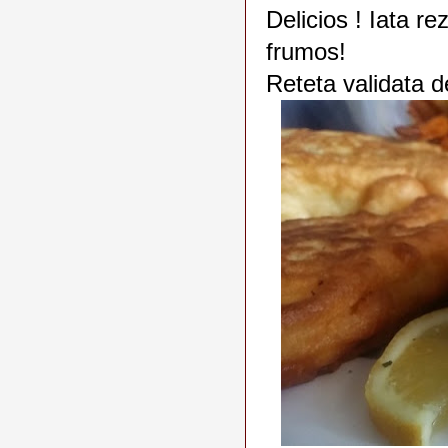
Delicios ! Iata re
frumos!
Reteta validata de