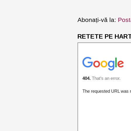
Abonați-vă la:
Post
RETETE PE HARTA