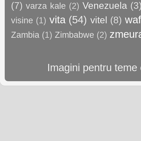
(7)
Venezuela
(3
varza kale
(2)
vita
(54)
waf
vitel
(8)
visine
(1)
zmeur
Zambia
(1)
Zimbabwe
(2)
Imagini pentru teme