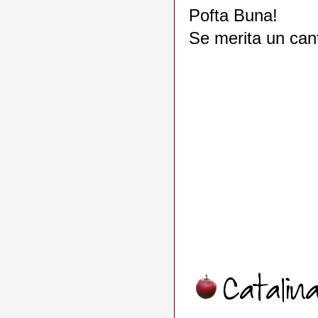
Pofta Buna!
Se merita un cant