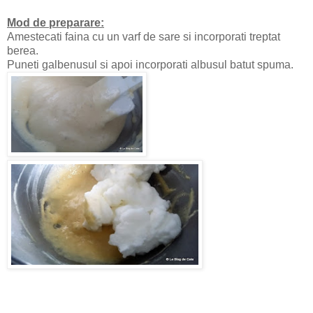
Mod de preparare:
Amestecati faina cu un varf de sare si incorporati treptat
berea.
Puneti galbenusul si apoi incorporati albusul batut spuma.