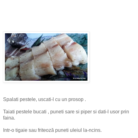
Spalati pestele, uscati-l cu un prosop .
Taiati pestele bucati , puneti sare si piper si dati-l usor prin
faina.
Intr-o tigaie sau friteoză puneti uleiul la-ncins.