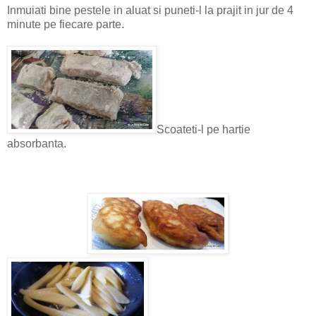
Inmuiati bine pestele in aluat si puneti-l la prajit in jur de 4
minute pe fiecare parte.
Scoateti-l pe hartie
absorbanta.