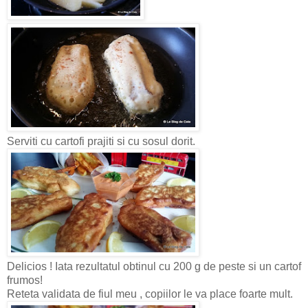
Serviti cu cartofi prajiti si cu sosul dorit.
Delicios ! Iata rezultatul obtinul cu 200 g de peste si un cartof
frumos!
Reteta validata de fiul meu , copiilor le va place foarte mult.