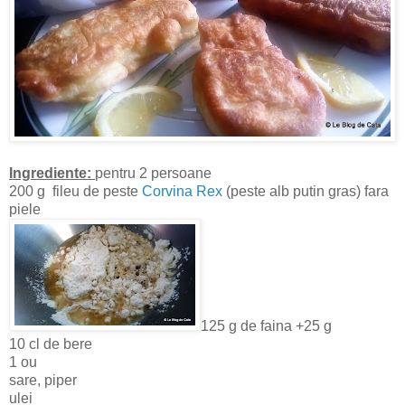
Ingrediente:
pentru 2 persoane
200 g fileu de peste
Corvina Rex
(peste alb putin gras) fara
piele
125 g de faina +25 g
10 cl de bere
1 ou
sare, piper
ulei