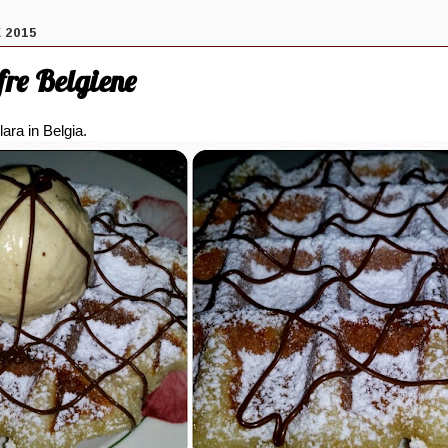
 2015
fre Belgiene
lara in Belgia.