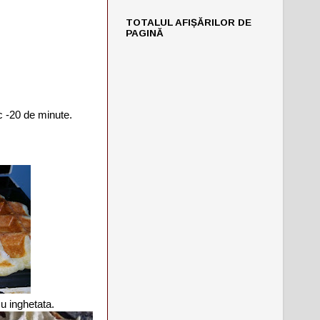
TOTALUL AFIȘĂRILOR DE
PAGINĂ
ic -20 de minute.
u inghetata.