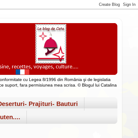
n conformitate cu Legea 8/1996 din România şi de legislatia
rice suport, fara permisiunea mea scrisa. © Blogul lui Catalina
Deserturi- Prajituri- Bauturi
uten....