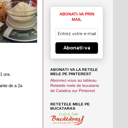
ABONATI-VA PRIN
MAIL
Abonati-va
ABONATI-VA LA RETELE
MELE PE PINTEREST
 1 ora.
Abonnez-vous au tableau
Retetele mele de bucatarie
ainte de a 2a
de Catalina sur Pinterest.
.
RETETELE MELE PE
BUCATARAS