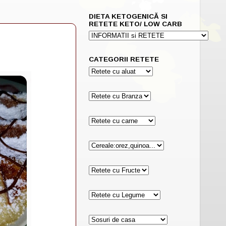
DIETA KETOGENICĂ SI
RETETE KETO/ LOW CARB
CATEGORII RETETE