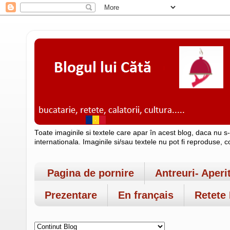
Toate imaginile si textele care apar în acest blog, daca nu s
internationala. Imaginile si/sau textele nu pot fi reproduse, 
Pagina de pornire
Antreuri- Aperi
Prezentare
En français
Retete 