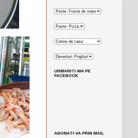
URMARITI-MA PE
FACEBOOK
ABONATI-VA PRIN MAIL