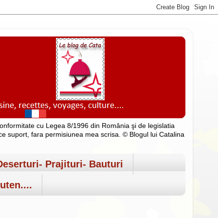
n conformitate cu Legea 8/1996 din România şi de legislatia
rice suport, fara permisiunea mea scrisa. © Blogul lui Catalina
Deserturi- Prajituri- Bauturi
uten....