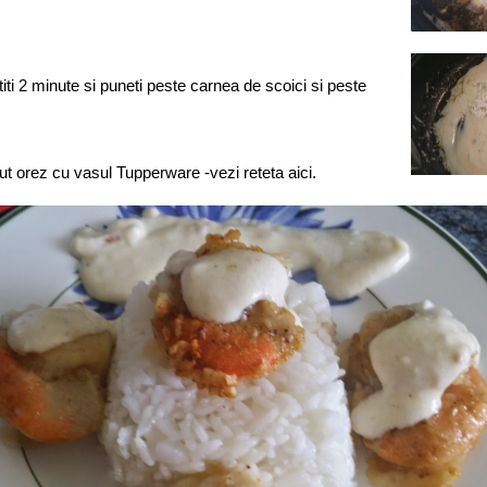
iti 2 minute si puneti peste carnea de scoici si peste
t orez cu vasul Tupperware -vezi reteta aici.