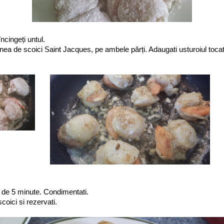
încingeți untul.
rnea de scoici Saint Jacques, pe ambele părți. Adaugati usturoiul tocat 
p de 5 minute. Condimentati.
coici si rezervati.