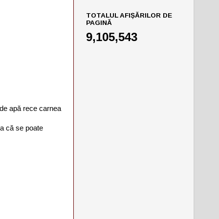
TOTALUL AFIȘĂRILOR DE
PAGINĂ
9,105,543
et de apă rece carnea
aşa că se poate