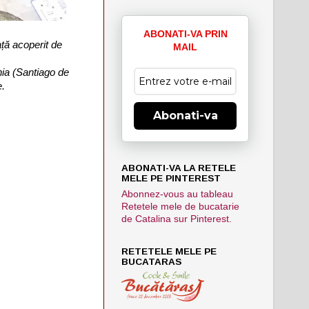
ABONATI-VA PRIN
ață acoperit de
MAIL
nia (Santiago de
e.
Abonati-va
ABONATI-VA LA RETELE
MELE PE PINTEREST
Abonnez-vous au tableau
Retetele mele de bucatarie
de Catalina sur Pinterest.
RETETELE MELE PE
BUCATARAS