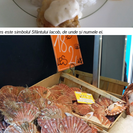
s este simbolul Sfântului Iacob, de unde și numele ei.