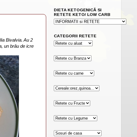
DIETA KETOGENICĂ SI
RETETE KETO/ LOW CARB
CATEGORII RETETE
ia Bivalvia. Au 2
a, un brâu de icre