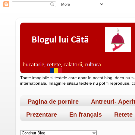
Toate imaginile si textele care apar în acest blog, daca nu s
internationala. Imaginile si/sau textele nu pot fi reproduse, 
Pagina de pornire
Antreuri- Aperi
Prezentare
En français
Retete 