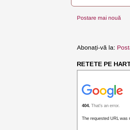
Postare mai nouă
Abonați-vă la:
Post
RETETE PE HARTA