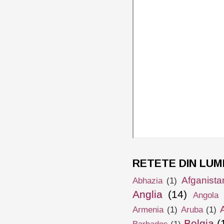
RETETE DIN LUM
Afganista
Abhazia
(1)
Anglia
(14)
Angola
Armenia
(1)
Aruba
(1)
Belgia
(