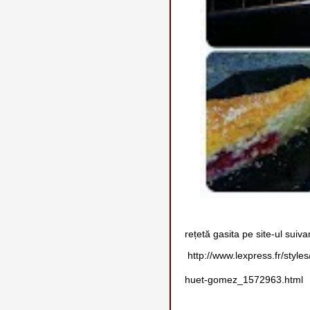
rețetă gasita pe site-ul suivan
http://www.lexpress.fr/styl
huet-gomez_1572963.html