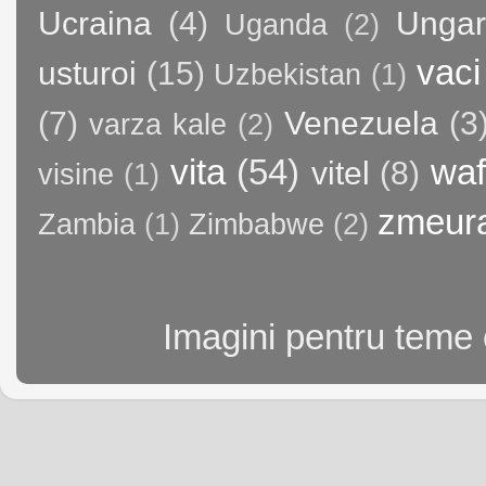
Ucraina
(4)
Ungar
Uganda
(2)
vaci
usturoi
(15)
Uzbekistan
(1)
(7)
Venezuela
(3
varza kale
(2)
vita
(54)
waf
vitel
(8)
visine
(1)
zmeur
Zambia
(1)
Zimbabwe
(2)
Imagini pentru teme