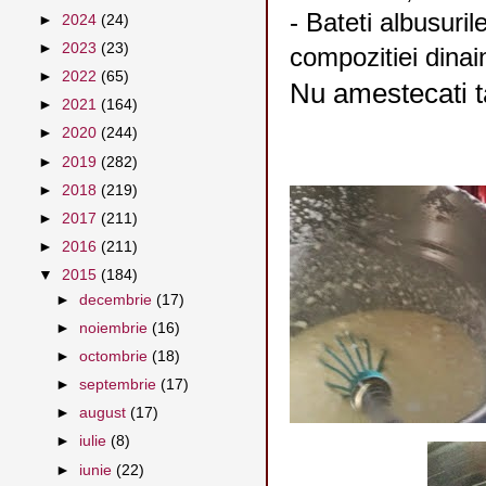
- Bateti albusuri
►
2024
(24)
►
2023
(23)
compozitiei dina
►
2022
(65)
Nu amestecati ta
►
2021
(164)
►
2020
(244)
►
2019
(282)
►
2018
(219)
►
2017
(211)
►
2016
(211)
▼
2015
(184)
►
decembrie
(17)
►
noiembrie
(16)
►
octombrie
(18)
►
septembrie
(17)
►
august
(17)
►
iulie
(8)
►
iunie
(22)