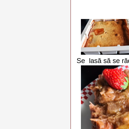
Se lasă să se ră