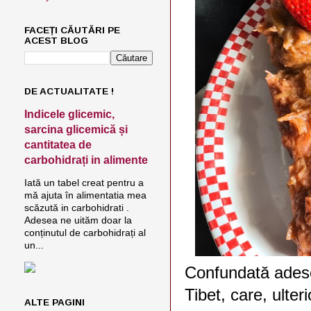
FACEȚI CĂUTĂRI PE
ACEST BLOG
DE ACTUALITATE !
Indicele glicemic,
sarcina glicemică și
cantitatea de
carbohidrați in alimente
Iată un tabel creat pentru a
mă ajuta în alimentatia mea
scăzută in carbohidrati .
Adesea ne uităm doar la
conținutul de carbohidrați al
un...
Confundată adesea
Tibet, care, ulter
ALTE PAGINI