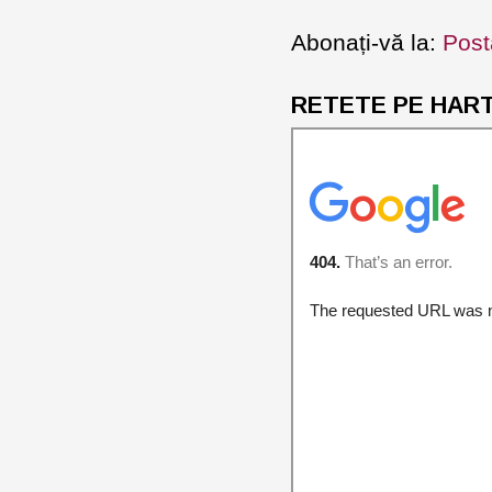
Abonați-vă la:
Post
RETETE PE HARTA