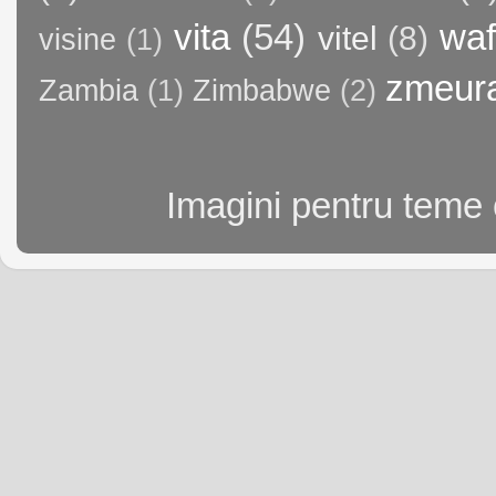
vita
(54)
waf
vitel
(8)
visine
(1)
zmeur
Zambia
(1)
Zimbabwe
(2)
Imagini pentru teme