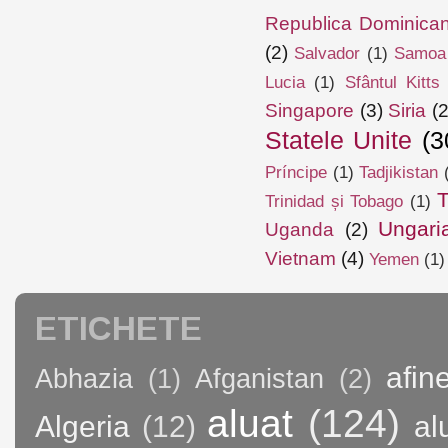
Republica Dominica
(2)
Salvador
(1)
Samoa
Lucia
(1)
Sfântul Kitts
Singapore
(3)
Siria
(2
Statele Unite
(3
Príncipe
(1)
Tadjikistan
T
Trinidad și Tobago
(1)
Ungari
Uganda
(2)
Vietnam
(4)
Yemen
(1)
ETICHETE
afin
Abhazia
(1)
Afganistan
(2)
aluat
(124)
Algeria
(12)
al