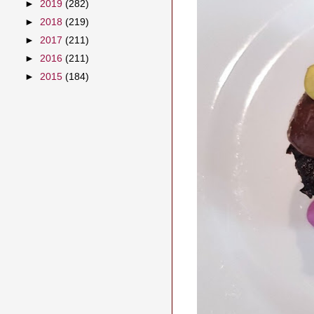
►
2019
(282)
►
2018
(219)
►
2017
(211)
►
2016
(211)
►
2015
(184)