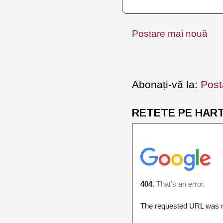
Postare mai nouă
Abonați-vă la:
Post
RETETE PE HARTA