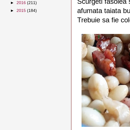
Scurgeti fasolea 
►
2016
(211)
afumata taiata buc
►
2015
(184)
Trebuie sa fie col