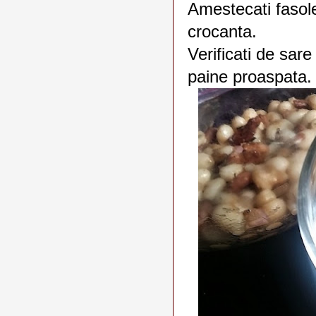
Amestecati fasol
crocanta.
Verificati de sare
paine proaspata.