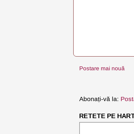
Postare mai nouă
Abonați-vă la:
Post
RETETE PE HARTA