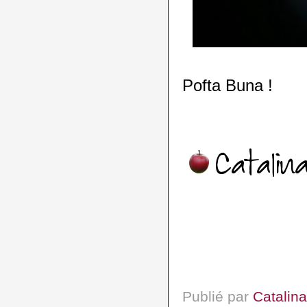
Pofta Buna !
Publié par
Catalina