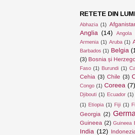
RETETE DIN LUM
Afganista
Abhazia
(1)
Anglia
(14)
Angola
Armenia
(1)
Aruba
(1)
Belgia
(
Barbados
(1)
(3)
Bosnia și Herzeg
Faso
(1)
Burundi
(1)
Ca
Cehia
(3)
Chile
(3)
Coreea
(7
Congo
(1)
Djibouti
(1)
Ecuador
(1)
(1)
Etiopia
(1)
Fiji
(1)
F
Germa
Georgia
(2)
Guineea
(2)
Guineea E
India
(12)
Indonezi