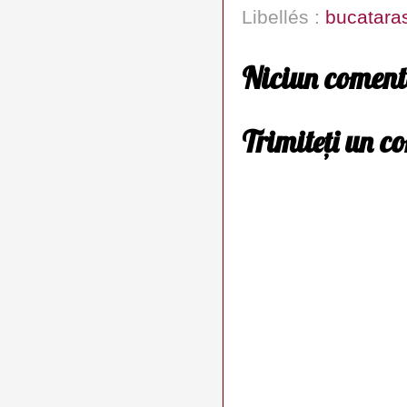
Libellés :
bucatara
Niciun coment
Trimiteți un c