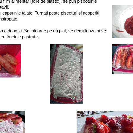
film alimentar (folie de plastic), se pun piscoturile
tavii.
capsunile taiate. Turnati peste piscoturi si acoperiti
nsiropate.
ana a doua zi. Se intoarce pe un plat, se demuleaza si se
 cu fructele pastrate.