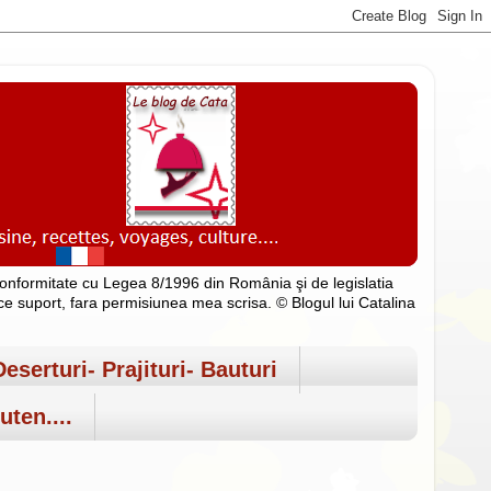
n conformitate cu Legea 8/1996 din România şi de legislatia
rice suport, fara permisiunea mea scrisa. © Blogul lui Catalina
Deserturi- Prajituri- Bauturi
uten....