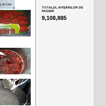
TOTALUL AFIȘĂRILOR DE
PAGINĂ
9,108,885