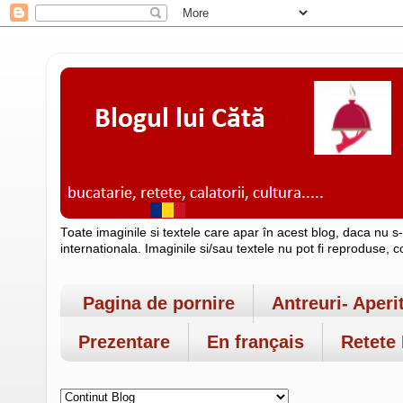
Toate imaginile si textele care apar în acest blog, daca nu s
internationala. Imaginile si/sau textele nu pot fi reproduse, 
Pagina de pornire
Antreuri- Aperi
Prezentare
En français
Retete 