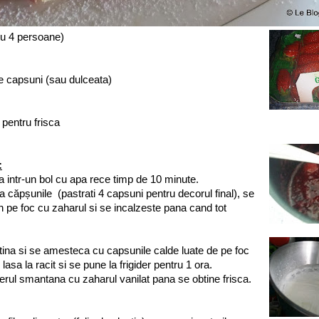
ru 4 persoane)
 de capsuni (sau dulceata)
pentru frisca
:
na intr-un bol cu apa rece timp de 10 minute.
a căpșunile (pastrati 4 capsuni pentru decorul final), se
un pe foc cu zaharul si se incalzeste pana cand tot
tina si se amesteca cu capsunile calde luate de pe foc
asa la racit si se pune la frigider pentru 1 ora.
erul smantana cu zaharul vanilat pana se obtine frisca.