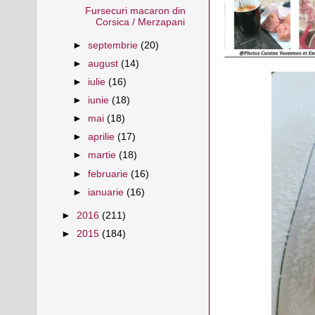
Fursecuri macaron din
Corsica / Merzapani
►
septembrie
(20)
►
august
(14)
►
iulie
(16)
►
iunie
(18)
►
mai
(18)
►
aprilie
(17)
►
martie
(18)
►
februarie
(16)
►
ianuarie
(16)
►
2016
(211)
►
2015
(184)