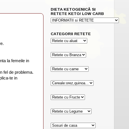
DIETA KETOGENICĂ SI
RETETE KETO/ LOW CARB
CATEGORII RETETE
e.
ta la femeile in
un fel de problema.
lica-te in